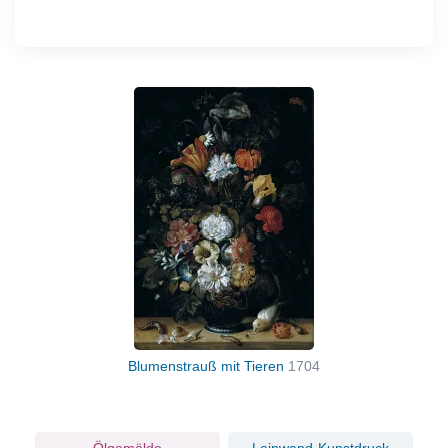
Blumenstrauß mit Tieren
1704