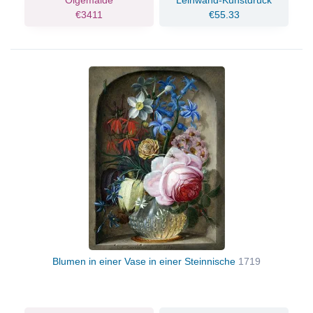
Ölgemälde
Leinwand-Kunstdruck
€3411
€55.33
Blumen in einer Vase in einer Steinnische
1719