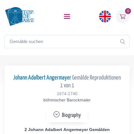
0
Johann Adalbert Angermayer
Gemälde Reproduktionen
1 von 1
1674-1740
böhmischer Barockmaler
Biography
2 Johann Adalbert Angermeyer Gemälden