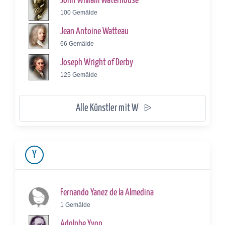
John William Waterhouse
100 Gemälde
Jean Antoine Watteau
66 Gemälde
Joseph Wright of Derby
125 Gemälde
Alle Künstler mit W
Y
Fernando Yanez de la Almedina
1 Gemälde
Adolphe Yvon