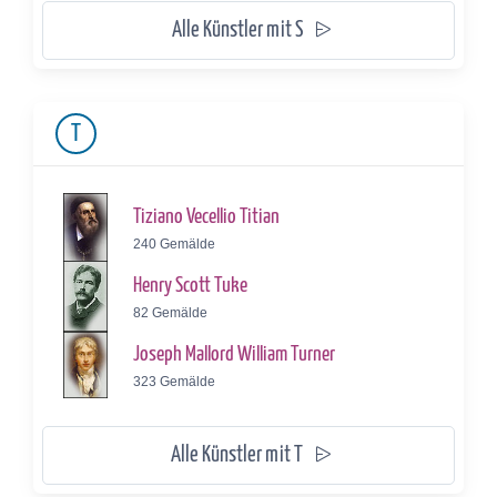
Alle Künstler mit S
T
Tiziano Vecellio Titian
240 Gemälde
Henry Scott Tuke
82 Gemälde
Joseph Mallord William Turner
323 Gemälde
Alle Künstler mit T