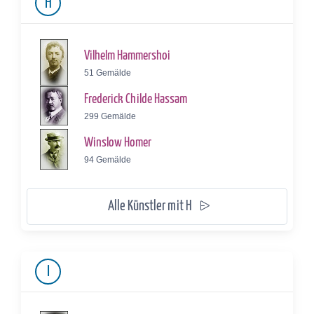
H
Vilhelm Hammershoi
51 Gemälde
Frederick Childe Hassam
299 Gemälde
Winslow Homer
94 Gemälde
Alle Künstler mit H
I