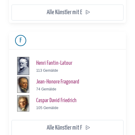
Alle Künstler mit E
F
Henri Fantin-Latour
113 Gemälde
Jean-Honore Fragonard
74 Gemälde
Caspar David Friedrich
105 Gemälde
Alle Künstler mit F