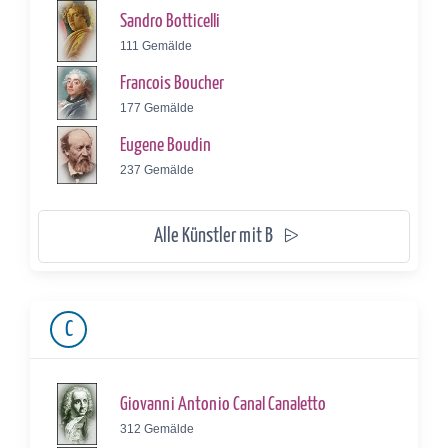
Sandro Botticelli
111 Gemälde
Francois Boucher
177 Gemälde
Eugene Boudin
237 Gemälde
Alle Künstler mit B
C
Giovanni Antonio Canal Canaletto
312 Gemälde