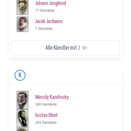
Johann Jongkind
77 Gemälde
Jacob Jordaens
7 Gemälde
Alle Künstler mit J
K
Wassily Kandinsky
160 Gemälde
Gustav Klimt
162 Gemälde