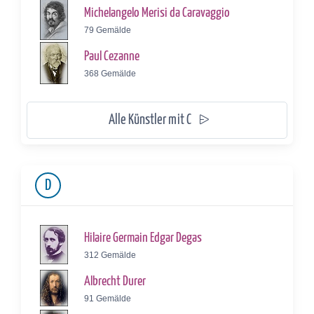
Michelangelo Merisi da Caravaggio
79 Gemälde
Paul Cezanne
368 Gemälde
Alle Künstler mit C
D
Hilaire Germain Edgar Degas
312 Gemälde
Albrecht Durer
91 Gemälde