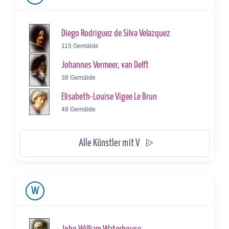
Diego Rodriguez de Silva Velazquez
115 Gemälde
Johannes Vermeer, van Delft
38 Gemälde
Elisabeth-Louise Vigee Le Brun
48 Gemälde
Alle Künstler mit V
W