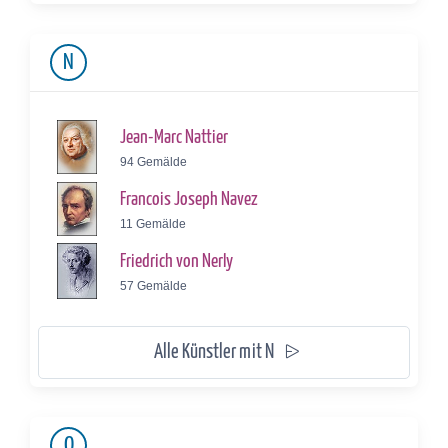
N
Jean-Marc Nattier
94 Gemälde
Francois Joseph Navez
11 Gemälde
Friedrich von Nerly
57 Gemälde
Alle Künstler mit N
O