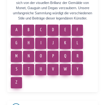
sich von der visuellen Brillanz der Gemälde von
Monet, Gauguin und Degas verzaubern. Unsere
umfangreiche Sammlung würdigt die verschiedenen
Stile und Beiträge dieser legendären Künstler.
A
B
C
D
E
F
G
H
I
J
K
L
M
N
O
P
Q
R
S
T
U
V
W
Y
Z