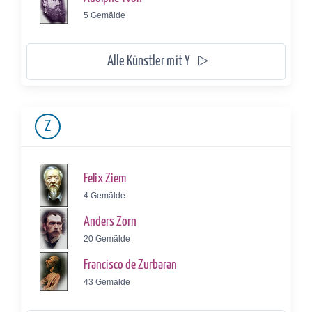
5 Gemälde
Alle Künstler mit Y
Z
Felix Ziem
4 Gemälde
Anders Zorn
20 Gemälde
Francisco de Zurbaran
43 Gemälde