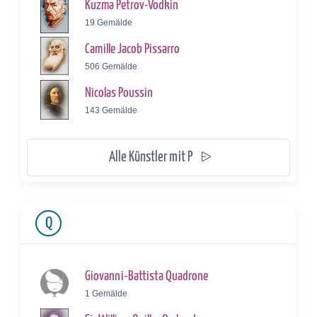
Kuzma Petrov-Vodkin
19 Gemälde
Camille Jacob Pissarro
506 Gemälde
Nicolas Poussin
143 Gemälde
Alle Künstler mit P
Q
Giovanni-Battista Quadrone
1 Gemälde