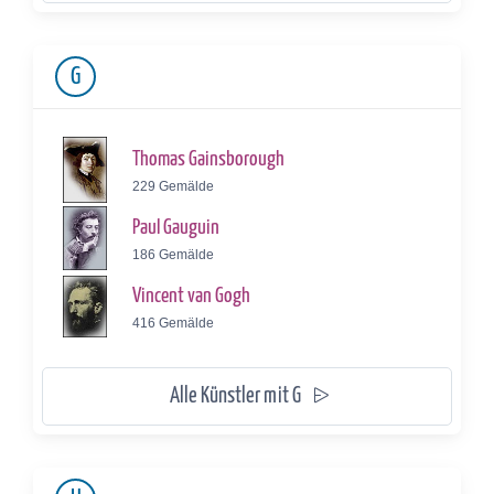
G
Thomas Gainsborough
229 Gemälde
Paul Gauguin
186 Gemälde
Vincent van Gogh
416 Gemälde
Alle Künstler mit G