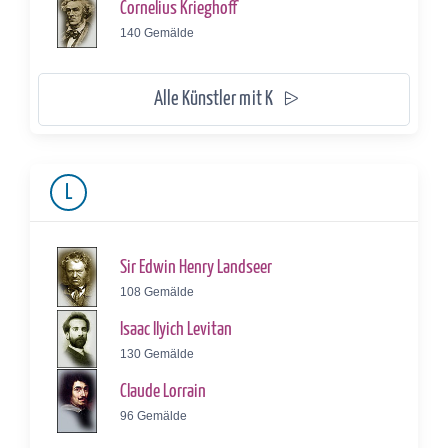
Cornelius Krieghoff
140 Gemälde
Alle Künstler mit K
L
Sir Edwin Henry Landseer
108 Gemälde
Isaac Ilyich Levitan
130 Gemälde
Claude Lorrain
96 Gemälde