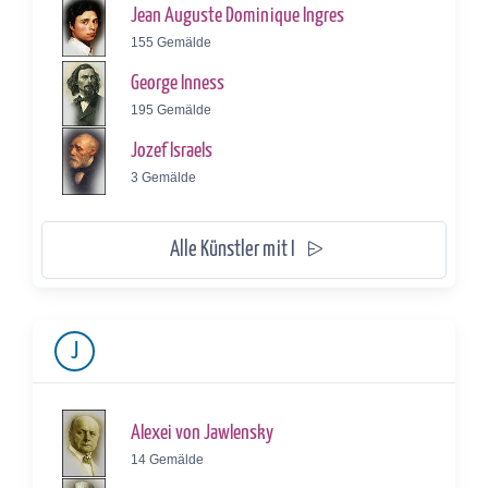
Jean Auguste Dominique Ingres
155 Gemälde
George Inness
195 Gemälde
Jozef Israels
3 Gemälde
Alle Künstler mit I
J
Alexei von Jawlensky
14 Gemälde