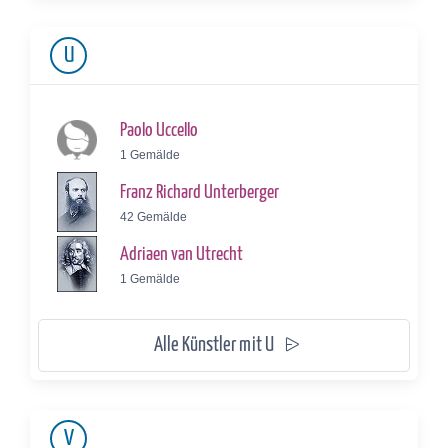
U
Paolo Uccello
1 Gemälde
Franz Richard Unterberger
42 Gemälde
Adriaen van Utrecht
1 Gemälde
Alle Künstler mit U
V