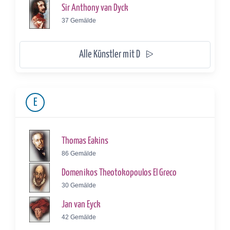
Sir Anthony van Dyck
37 Gemälde
Alle Künstler mit D
E
Thomas Eakins
86 Gemälde
Domenikos Theotokopoulos El Greco
30 Gemälde
Jan van Eyck
42 Gemälde