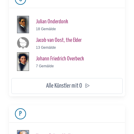
Julian Onderdonk
18 Gemälde
Jacob van Oost, the Elder
13 Gemälde
Johann Friedrich Overbeck
7 Gemälde
Alle Künstler mit O
P