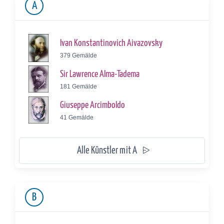
A
Ivan Konstantinovich Aivazovsky
379 Gemälde
Sir Lawrence Alma-Tadema
181 Gemälde
Giuseppe Arcimboldo
41 Gemälde
Alle Künstler mit A
B