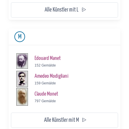
Alle Künstler mit L
M
Edouard Manet
152 Gemälde
Amedeo Modigliani
159 Gemälde
Claude Monet
797 Gemälde
Alle Künstler mit M