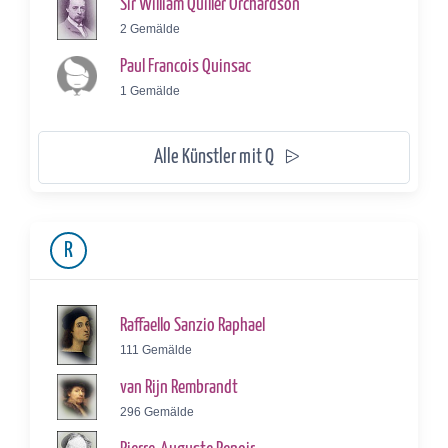
Sir William Quiller Orchardson
2 Gemälde
Paul Francois Quinsac
1 Gemälde
Alle Künstler mit Q
R
Raffaello Sanzio Raphael
111 Gemälde
van Rijn Rembrandt
296 Gemälde