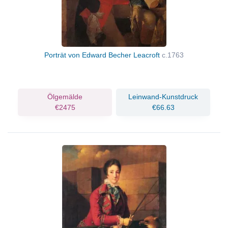
Porträt von Edward Becher Leacroft
c.1763
Ölgemälde
Leinwand-Kunstdruck
€2475
€66.63