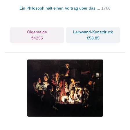
Ein Philosoph hält einen Vortrag über das ...
1766
Ölgemälde
Leinwand-Kunstdruck
€4295
€58.85