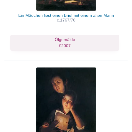
Ein Mädchen liest einen Brief mit einem alten Mann
c.1767/70
Ölgemälde
€2007