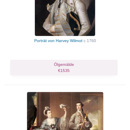
Porträt von Harvey Wilmot
c.1760
Ölgemälde
€1535