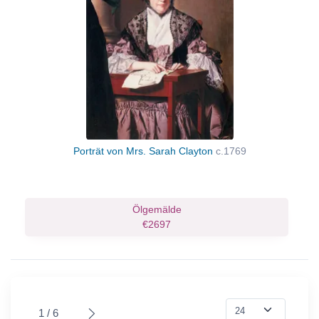
Porträt von Mrs. Sarah Clayton
c.1769
Ölgemälde
€2697
1 / 6