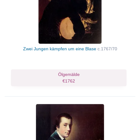
Zwei Jungen kämpfen um eine Blase
c.1767/70
Ölgemälde
€1762