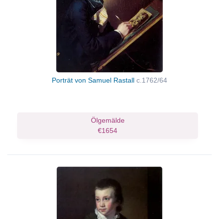
Porträt von Samuel Rastall
c.1762/64
Ölgemälde
€1654