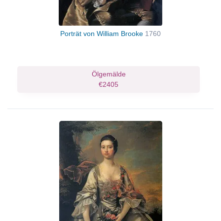
Porträt von William Brooke
1760
Ölgemälde
€2405