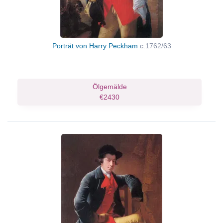
Porträt von Harry Peckham
c.1762/63
Ölgemälde
€2430