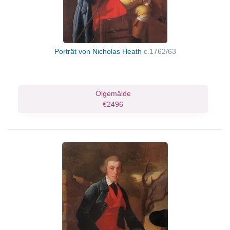
Porträt von Nicholas Heath
c.1762/63
Ölgemälde
€2496