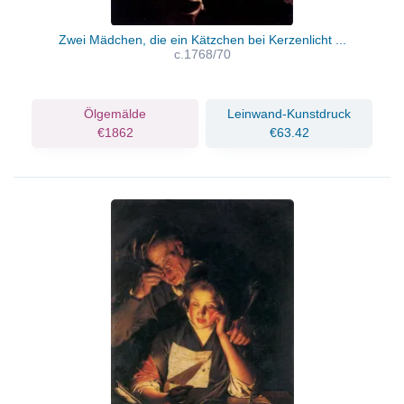
Zwei Mädchen, die ein Kätzchen bei Kerzenlicht ...
c.1768/70
Ölgemälde
Leinwand-Kunstdruck
€1862
€63.42