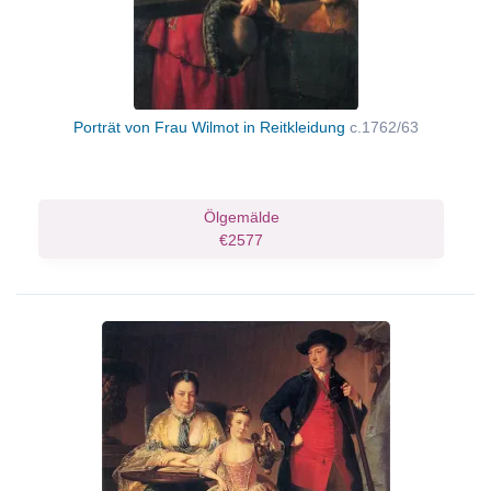
Porträt von Frau Wilmot in Reitkleidung
c.1762/63
Ölgemälde
€2577