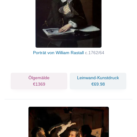
Porträt von William Rastall
c.1762/64
Ölgemälde
Leinwand-Kunstdruck
€1369
€69.98