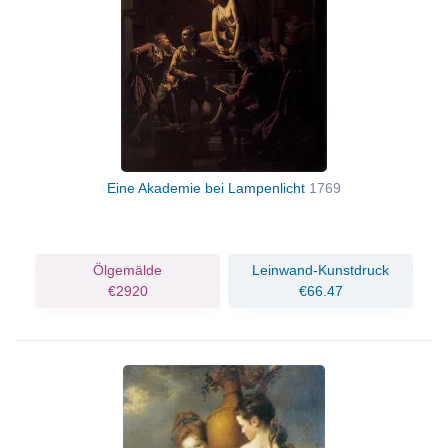
Eine Akademie bei Lampenlicht
1769
Ölgemälde
Leinwand-Kunstdruck
€2920
€66.47