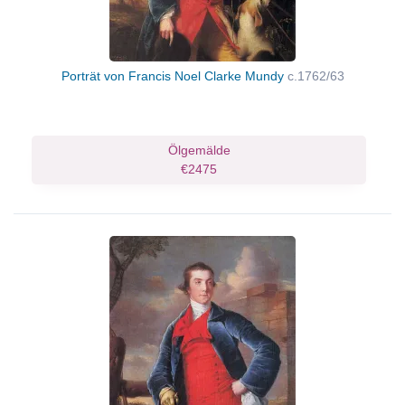
Porträt von Francis Noel Clarke Mundy
c.1762/63
Ölgemälde
€2475