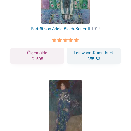
Porträt von Adele Bloch-Bauer II
1912
Ölgemälde
Leinwand-Kunstdruck
€1505
€55.33