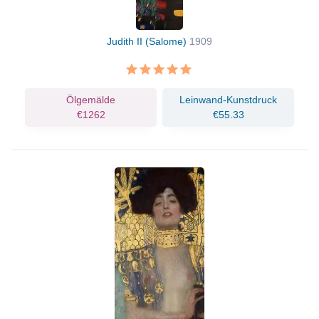
Judith II (Salome)
1909
Ölgemälde
Leinwand-Kunstdruck
€1262
€55.33