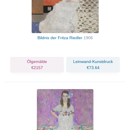
Bildnis der Fritza Riedler
1906
Ölgemälde
Leinwand-Kunstdruck
€2157
€73.64