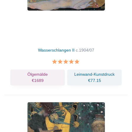
Wasserschlangen II
c.1904/07
Ölgemälde
Leinwand-Kunstdruck
€1689
€77.15