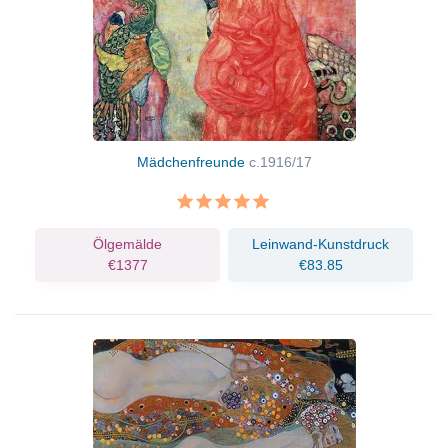
Mädchenfreunde
c.1916/17
Ölgemälde
Leinwand-Kunstdruck
€1377
€83.85