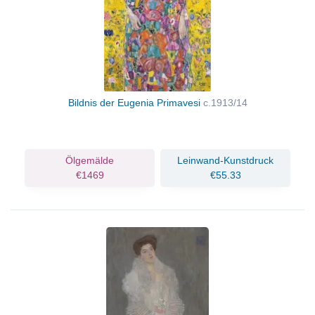
Bildnis der Eugenia Primavesi
c.1913/14
Ölgemälde
Leinwand-Kunstdruck
€1469
€55.33