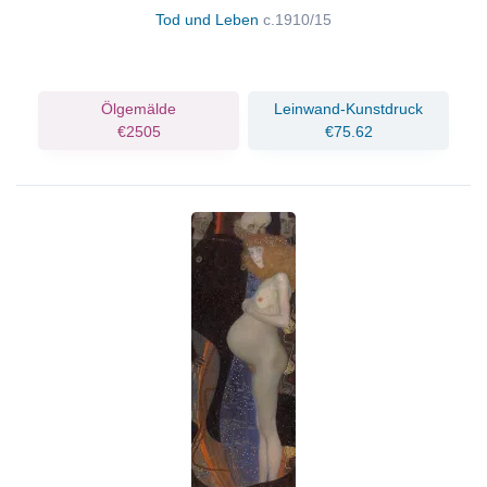
Tod und Leben
c.1910/15
Ölgemälde
Leinwand-Kunstdruck
€2505
€75.62