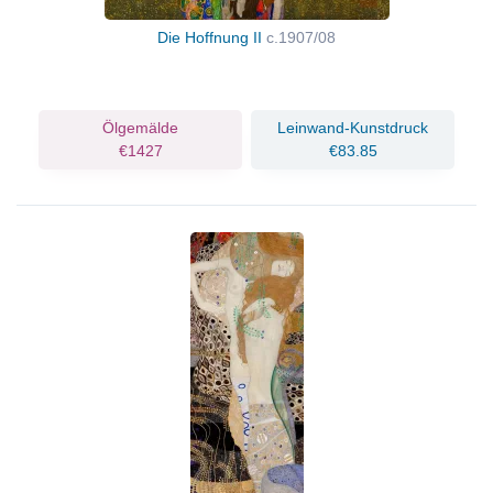
Die Hoffnung II
c.1907/08
Ölgemälde
Leinwand-Kunstdruck
€1427
€83.85