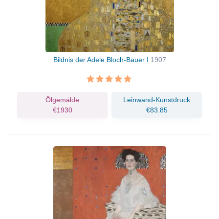
Bildnis der Adele Bloch-Bauer I
1907
Ölgemälde
Leinwand-Kunstdruck
€1930
€83.85