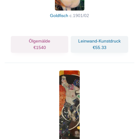
Goldfisch
c.1901/02
Ölgemälde
Leinwand-Kunstdruck
€1540
€55.33