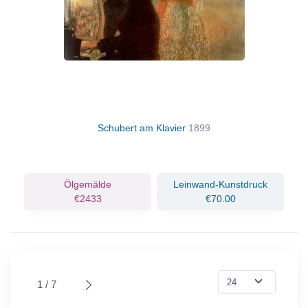
Schubert am Klavier
1899
Ölgemälde
Leinwand-Kunstdruck
€2433
€70.00
1 / 7