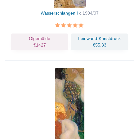
Wasserschlangen I
c.1904/07
Ölgemälde
Leinwand-Kunstdruck
€1427
€55.33