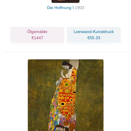
Die Hoffnung I
1903
Ölgemälde
Leinwand-Kunstdruck
€1447
€55.33