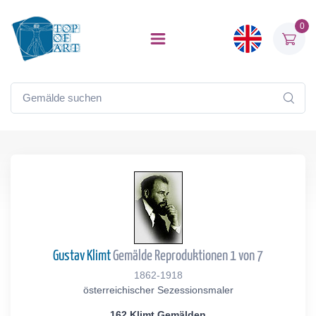
0
Gustav Klimt
Gemälde Reproduktionen 1 von 7
1862-1918
österreichischer Sezessionsmaler
162 Klimt Gemälden