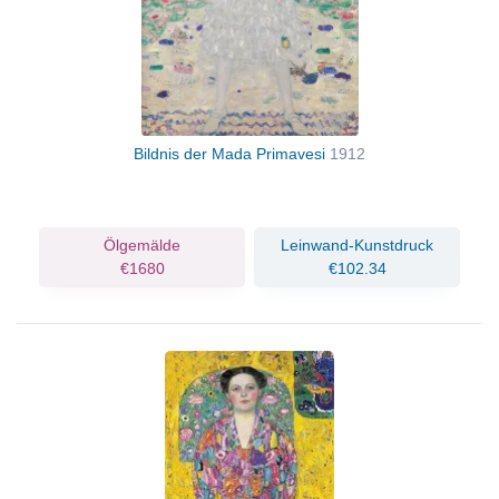
Bildnis der Mada Primavesi
1912
Ölgemälde
Leinwand-Kunstdruck
€1680
€102.34