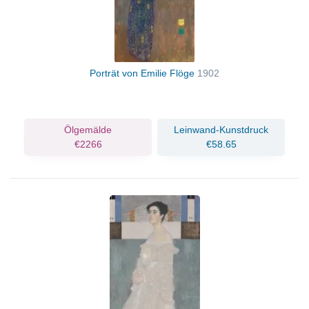
Porträt von Emilie Flöge
1902
Ölgemälde
Leinwand-Kunstdruck
€2266
€58.65