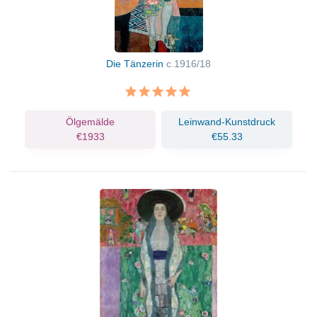
Die Tänzerin
c.1916/18
Ölgemälde
Leinwand-Kunstdruck
€1933
€55.33