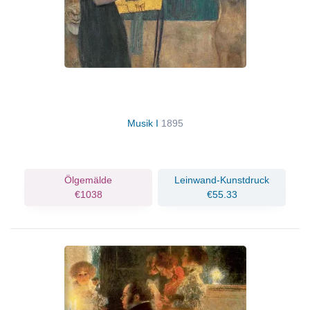
Musik I
1895
Ölgemälde
Leinwand-Kunstdruck
€1038
€55.33