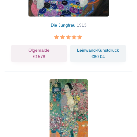
Die Jungfrau
1913
Ölgemälde
Leinwand-Kunstdruck
€1578
€80.04