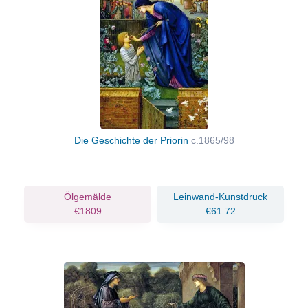
Die Geschichte der Priorin
c.1865/98
Ölgemälde
Leinwand-Kunstdruck
€1809
€61.72