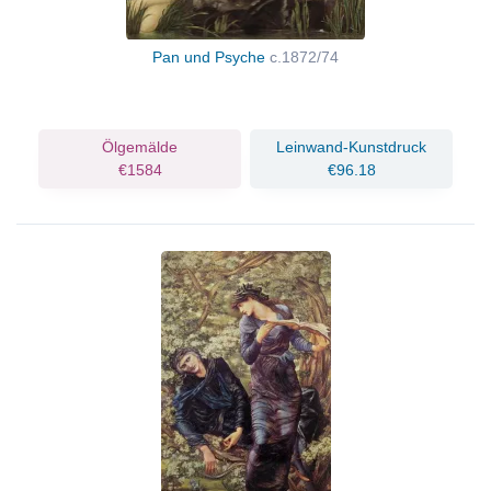
Pan und Psyche
c.1872/74
Ölgemälde
Leinwand-Kunstdruck
€1584
€96.18