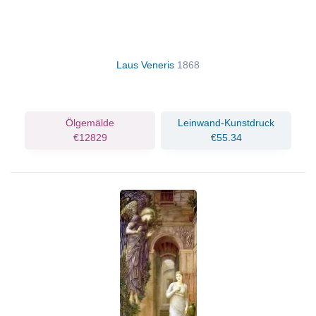
Laus Veneris
1868
Ölgemälde
Leinwand-Kunstdruck
€12829
€55.34