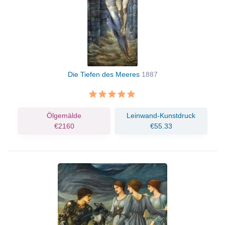
Die Tiefen des Meeres
1887
Ölgemälde
Leinwand-Kunstdruck
€2160
€55.33