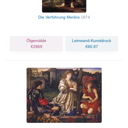
Die Verführung Merlins
1874
Ölgemälde
Leinwand-Kunstdruck
€2869
€60.87