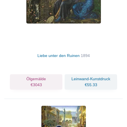
Liebe unter den Ruinen
1894
Ölgemälde
Leinwand-Kunstdruck
€3043
€55.33