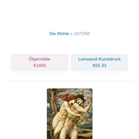
Die Mühle
c.1872/80
Ölgemälde
Leinwand-Kunstdruck
€2405
€55.33