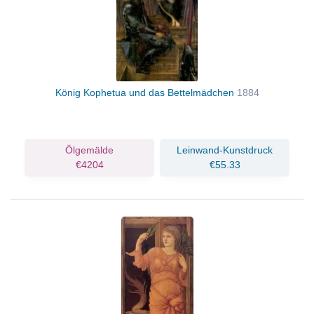
König Kophetua und das Bettelmädchen
1884
Ölgemälde
Leinwand-Kunstdruck
€4204
€55.33