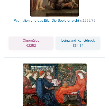
Pygmalion und das Bild–Die Seele erreicht
c.1868/78
Ölgemälde
Leinwand-Kunstdruck
€2252
€64.34