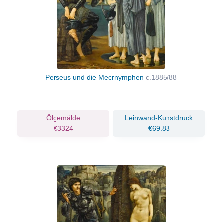
Perseus und die Meernymphen
c.1885/88
Ölgemälde
Leinwand-Kunstdruck
€3324
€69.83