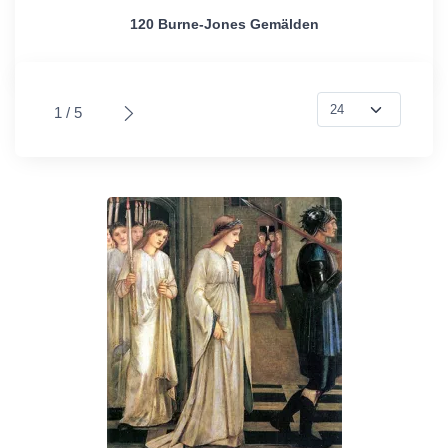
120 Burne-Jones Gemälden
1 / 5