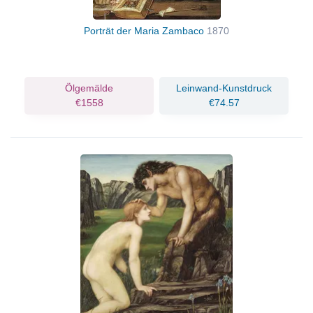
Porträt der Maria Zambaco
1870
Ölgemälde
Leinwand-Kunstdruck
€1558
€74.57