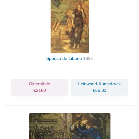
Sponsa de Libano
1891
Ölgemälde
Leinwand-Kunstdruck
€2160
€55.33