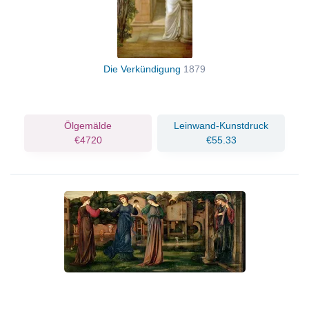
Die Verkündigung
1879
Ölgemälde
Leinwand-Kunstdruck
€4720
€55.33