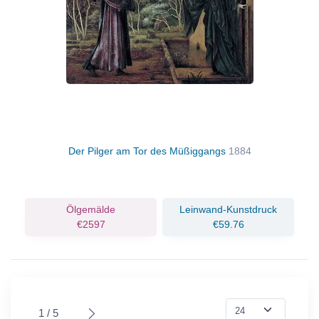
Der Pilger am Tor des Müßiggangs
1884
Ölgemälde
Leinwand-Kunstdruck
€2597
€59.76
1 / 5