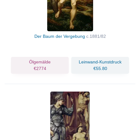
Der Baum der Vergebung
c.1881/82
Ölgemälde
Leinwand-Kunstdruck
€2774
€55.80