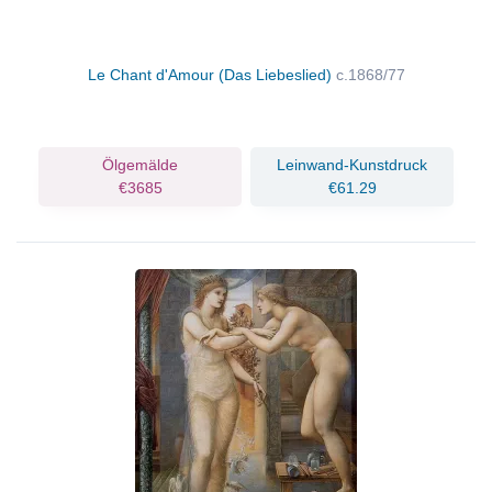
Le Chant d'Amour (Das Liebeslied)
c.1868/77
Ölgemälde
Leinwand-Kunstdruck
€3685
€61.29