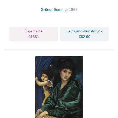
Grüner Sommer
1868
Ölgemälde
Leinwand-Kunstdruck
€1681
€62.90