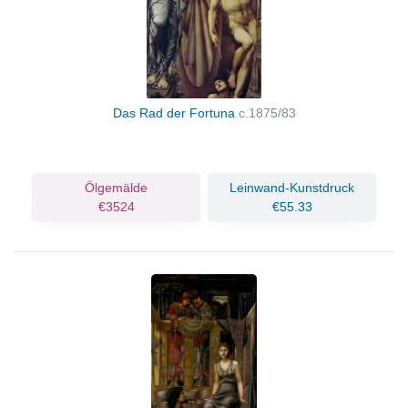
Das Rad der Fortuna
c.1875/83
Ölgemälde
Leinwand-Kunstdruck
€3524
€55.33