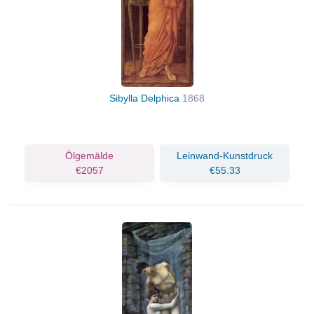
Sibylla Delphica
1868
Ölgemälde
Leinwand-Kunstdruck
€2057
€55.33