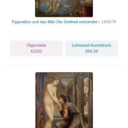
Pygmalion und das Bild–Die Gottheit entzündet
c.1868/78
Ölgemälde
Leinwand-Kunstdruck
€2252
€64.34