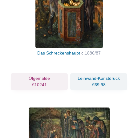
Das Schreckenshaupt
c.1886/87
Ölgemälde
Leinwand-Kunstdruck
€10241
€69.98