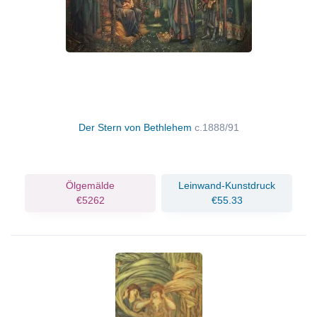
Der Stern von Bethlehem
c.1888/91
Ölgemälde
Leinwand-Kunstdruck
€5262
€55.33