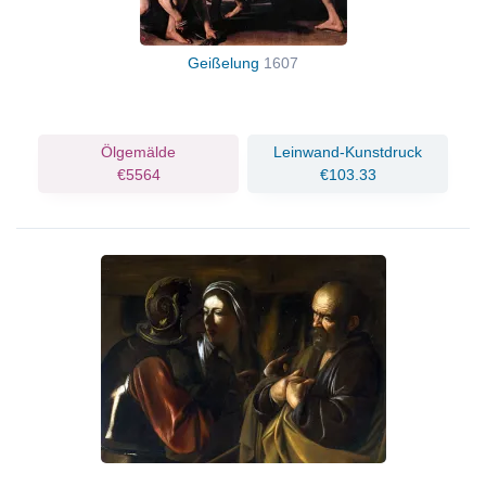
Geißelung
1607
Ölgemälde
Leinwand-Kunstdruck
€5564
€103.33