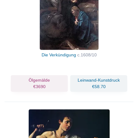
Die Verkündigung
c.1608/10
Ölgemälde
Leinwand-Kunstdruck
€3690
€58.70