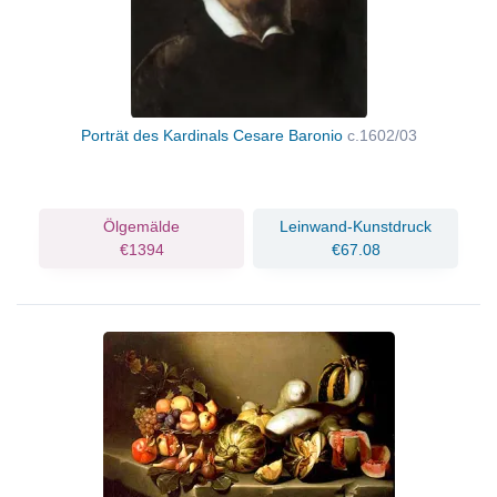
Porträt des Kardinals Cesare Baronio
c.1602/03
Ölgemälde
Leinwand-Kunstdruck
€1394
€67.08