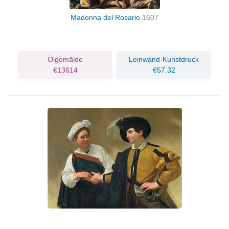
Madonna del Rosario
1607
Ölgemälde
Leinwand-Kunstdruck
€13614
€57.32