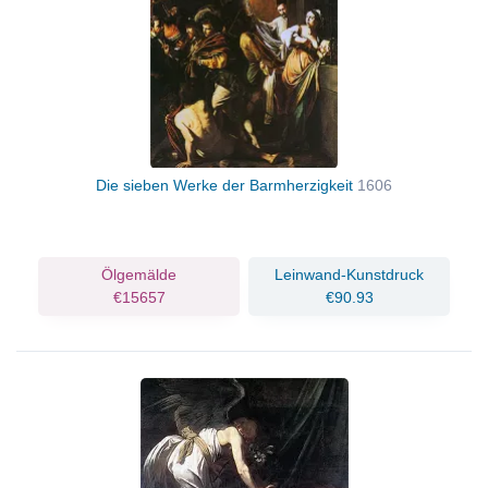
Die sieben Werke der Barmherzigkeit
1606
Ölgemälde
Leinwand-Kunstdruck
€15657
€90.93