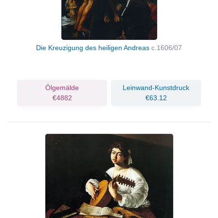
Die Kreuzigung des heiligen Andreas
c.1606/07
Ölgemälde
Leinwand-Kunstdruck
€4882
€63.12