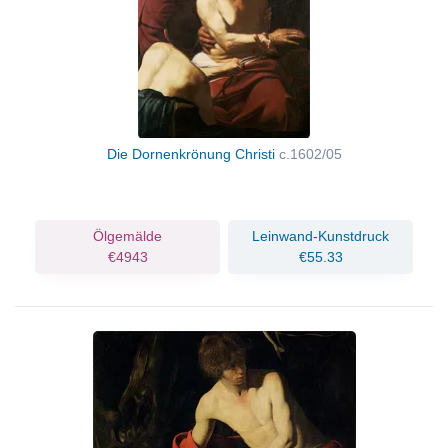
Die Dornenkrönung Christi
c.1602/05
Ölgemälde
Leinwand-Kunstdruck
€4943
€55.33