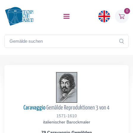
0
Caravaggio
Gemälde Reproduktionen 3 von 4
1571-1610
italienischer Barockmaler
79 Caravaggio Gemälden