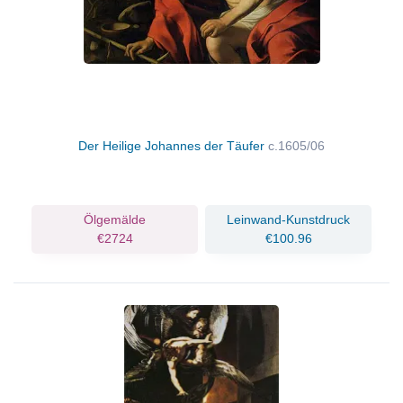
Der Heilige Johannes der Täufer
c.1605/06
Ölgemälde
Leinwand-Kunstdruck
€2724
€100.96