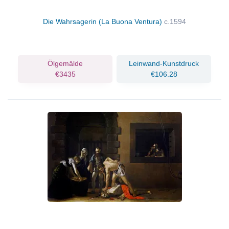
Die Wahrsagerin (La Buona Ventura)
c.1594
Ölgemälde
Leinwand-Kunstdruck
€3435
€106.28