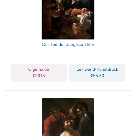
Der Tod der Jungfrau
1605
Ölgemälde
Leinwand-Kunstdruck
€9615
€55.50