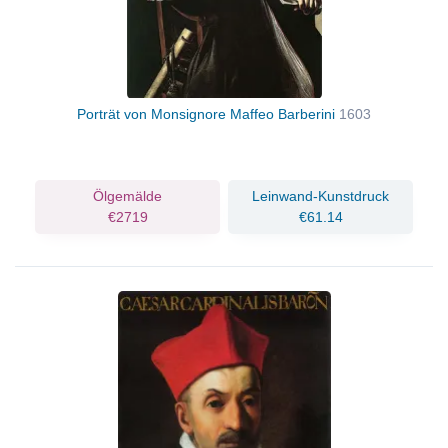
Porträt von Monsignore Maffeo Barberini
1603
Ölgemälde
Leinwand-Kunstdruck
€2719
€61.14