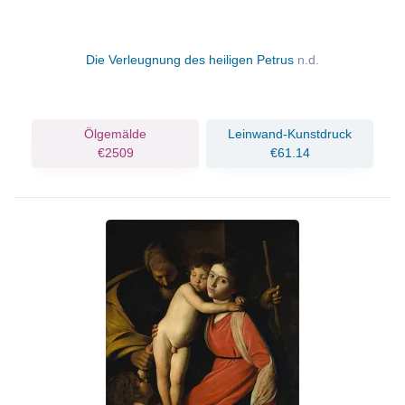
Die Verleugnung des heiligen Petrus
n.d.
Ölgemälde
Leinwand-Kunstdruck
€2509
€61.14