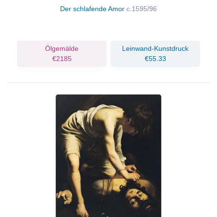
Der schlafende Amor
c.1595/96
Ölgemälde
Leinwand-Kunstdruck
€2185
€55.33