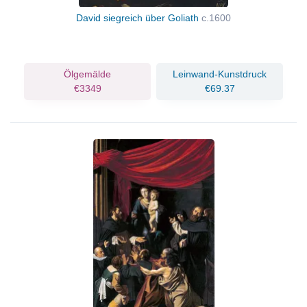
David siegreich über Goliath
c.1600
Ölgemälde
Leinwand-Kunstdruck
€3349
€69.37