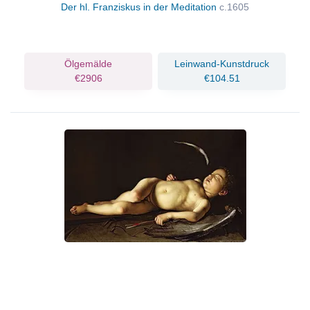
Der hl. Franziskus in der Meditation
c.1605
Ölgemälde
Leinwand-Kunstdruck
€2906
€104.51