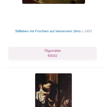
Stillleben mit Früchten auf steinernem Sims
c.1603
Ölgemälde
€5032