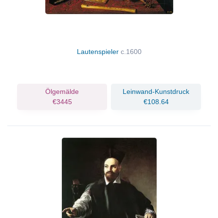
Lautenspieler
c.1600
Ölgemälde
Leinwand-Kunstdruck
€3445
€108.64