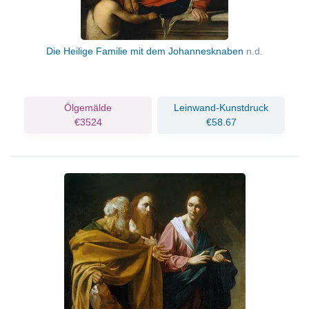
Die Heilige Familie mit dem Johannesknaben
n.d.
Ölgemälde
Leinwand-Kunstdruck
€3524
€58.67