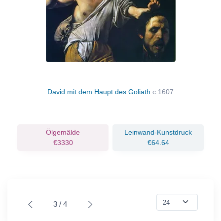
David mit dem Haupt des Goliath
c.1607
Ölgemälde
Leinwand-Kunstdruck
€3330
€64.64
3 / 4