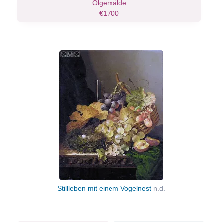
Ölgemälde
€1700
Stillleben mit einem Vogelnest
n.d.