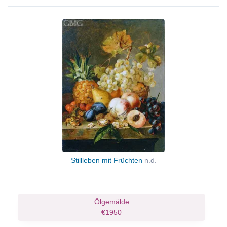
Stillleben mit Früchten
n.d.
Ölgemälde
€1950