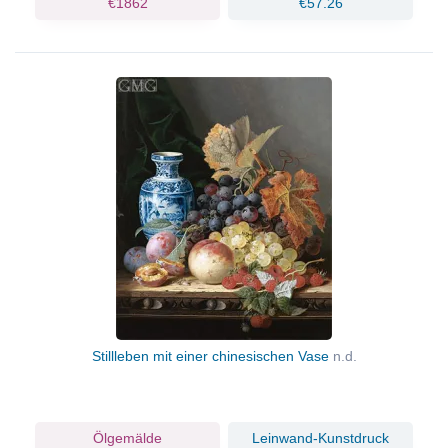
€1862
€57.26
Stillleben mit einer chinesischen Vase
n.d.
Ölgemälde
Leinwand-Kunstdruck