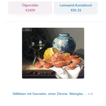
Ölgemälde
Leinwand-Kunstdruck
€1609
€55.33
Stillleben mit Garnelen, einer Zitrone, Weinglas ...
n.d.