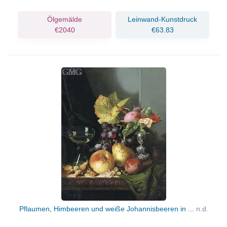
Ölgemälde
Leinwand-Kunstdruck
€2040
€63.83
Pflaumen, Himbeeren und weiße Johannisbeeren in ...
n.d.