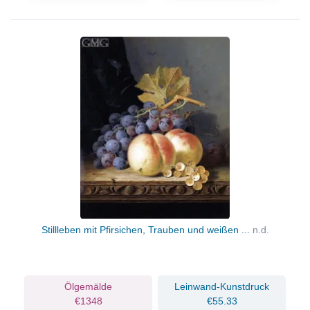
Stillleben mit Pfirsichen, Trauben und weißen ...
n.d.
Ölgemälde
Leinwand-Kunstdruck
€1348
€55.33