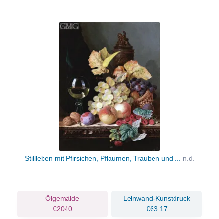
Stillleben mit Pfirsichen, Pflaumen, Trauben und ...
n.d.
Ölgemälde
Leinwand-Kunstdruck
€2040
€63.17