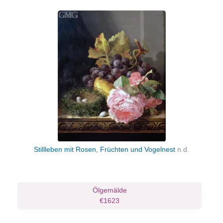
Stillleben mit Rosen, Früchten und Vogelnest
n.d.
Ölgemälde
€1623