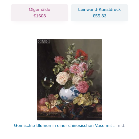
Ölgemälde
Leinwand-Kunstdruck
€1603
€55.33
Gemischte Blumen in einer chinesischen Vase mit ...
n.d.