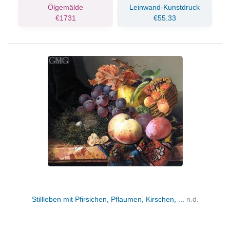
Ölgemälde
Leinwand-Kunstdruck
€1731
€55.33
Stillleben mit Pfirsichen, Pflaumen, Kirschen, ...
n.d.