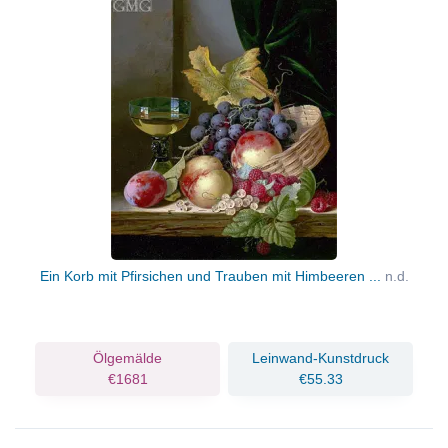
Ein Korb mit Pfirsichen und Trauben mit Himbeeren ...
n.d.
Ölgemälde
Leinwand-Kunstdruck
€1681
€55.33