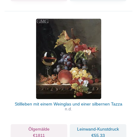
Stillleben mit einem Weinglas und einer silbernen Tazza
n.d.
Ölgemälde
Leinwand-Kunstdruck
€1811
€55.33