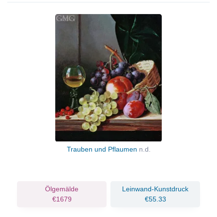
Trauben und Pflaumen
n.d.
Ölgemälde
Leinwand-Kunstdruck
€1679
€55.33