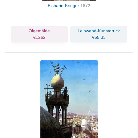
Bisharin-Krieger
1872
Ölgemälde
Leinwand-Kunstdruck
€1262
€55.33