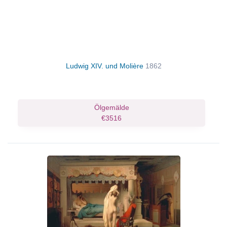
Ludwig XIV. und Molière
1862
Ölgemälde
€3516