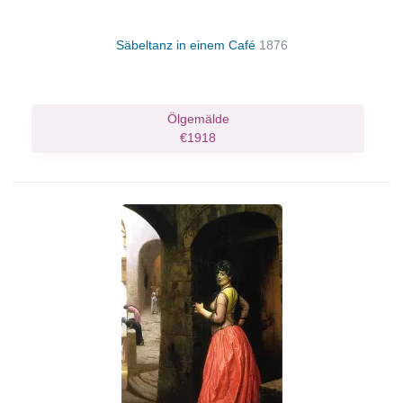
Säbeltanz in einem Café
1876
Ölgemälde
€1918