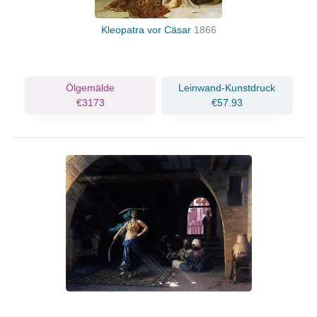
Kleopatra vor Cäsar
1866
Ölgemälde
Leinwand-Kunstdruck
€3173
€57.93