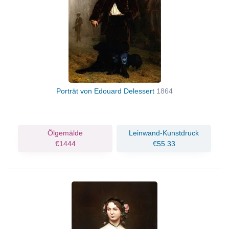
Porträt von Edouard Delessert
1864
Ölgemälde
Leinwand-Kunstdruck
€1444
€55.33