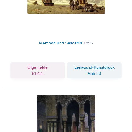
Memnon und Sesostris
1856
Ölgemälde
Leinwand-Kunstdruck
€1211
€55.33