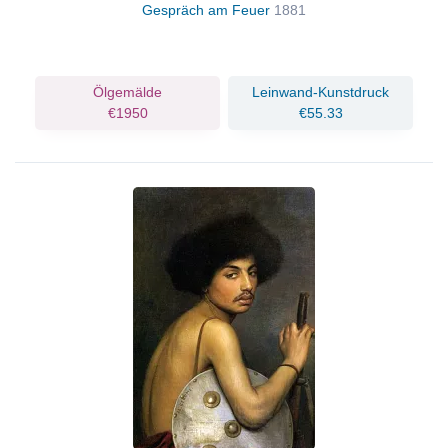
Gespräch am Feuer
1881
Ölgemälde
Leinwand-Kunstdruck
€1950
€55.33