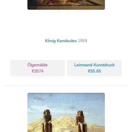
König Kandaules
1859
Ölgemälde
Leinwand-Kunstdruck
€3574
€55.65