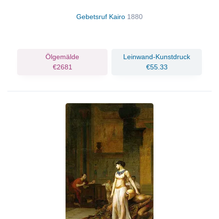
Gebetsruf Kairo
1880
Ölgemälde
Leinwand-Kunstdruck
€2681
€55.33