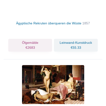
Ägyptische Rekruten überqueren die Wüste
1857
Ölgemälde
Leinwand-Kunstdruck
€2683
€55.33