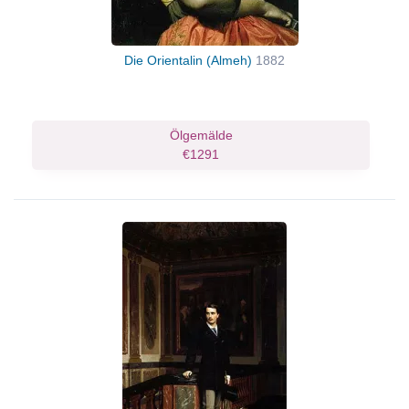
Die Orientalin (Almeh)
1882
Ölgemälde
€1291