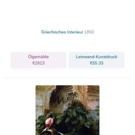
Griechisches Interieur
1850
Ölgemälde
Leinwand-Kunstdruck
€2813
€55.33