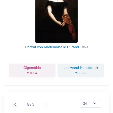
Porträt von Mademoiselle Durand
1853
Ölgemälde
Leinwand-Kunstdruck
€1654
€55.33
8 / 9