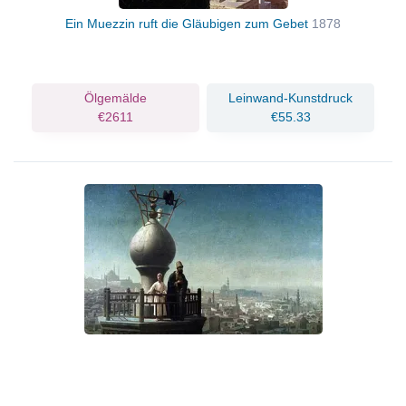
Ein Muezzin ruft die Gläubigen zum Gebet
1878
Ölgemälde
Leinwand-Kunstdruck
€2611
€55.33