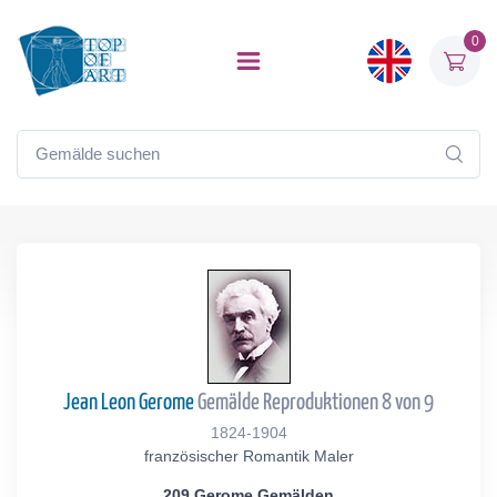
0
Jean Leon Gerome
Gemälde Reproduktionen 8 von 9
1824-1904
französischer Romantik Maler
209 Gerome Gemälden