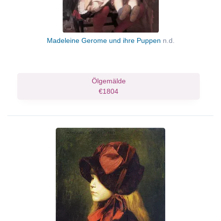
Madeleine Gerome und ihre Puppen
n.d.
Ölgemälde
€1804