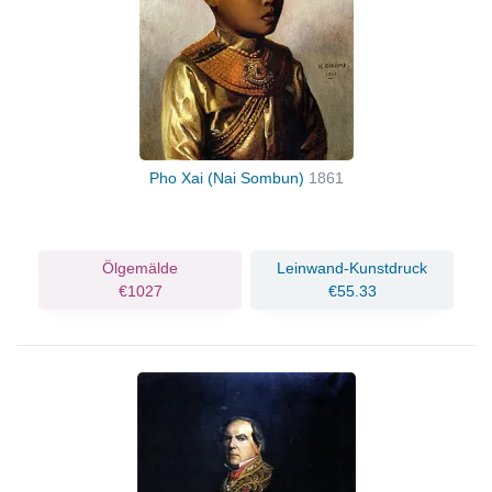
Pho Xai (Nai Sombun)
1861
Ölgemälde
Leinwand-Kunstdruck
€1027
€55.33