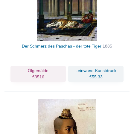
Der Schmerz des Paschas - der tote Tiger
1885
Ölgemälde
Leinwand-Kunstdruck
€3516
€55.33