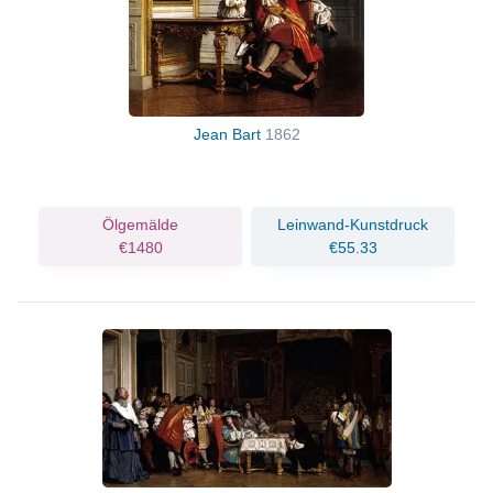
Jean Bart
1862
Ölgemälde
Leinwand-Kunstdruck
€1480
€55.33