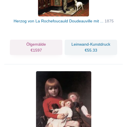
Herzog von La Rochefoucauld Doudeauville mit ...
1875
Ölgemälde
Leinwand-Kunstdruck
€1597
€55.33