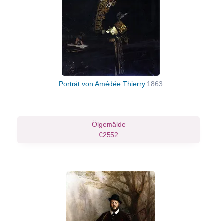
Porträt von Amédée Thierry
1863
Ölgemälde
€2552