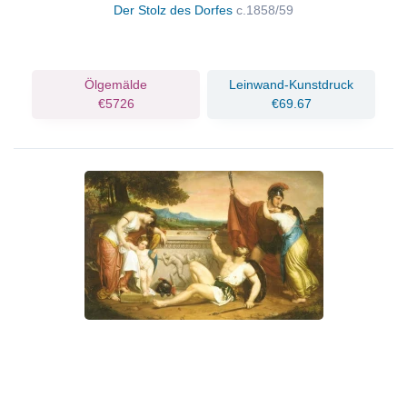
Der Stolz des Dorfes
c.1858/59
Ölgemälde
Leinwand-Kunstdruck
€5726
€69.67