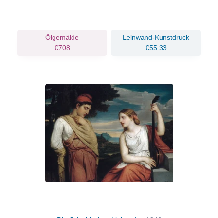
Ölgemälde
Leinwand-Kunstdruck
€708
€55.33