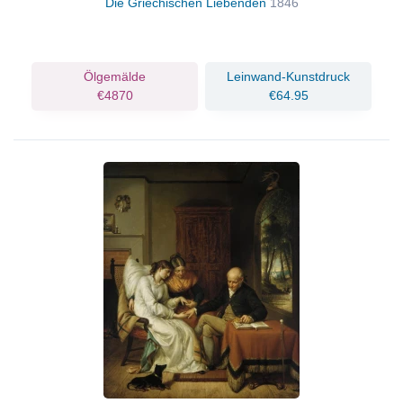
Die Griechischen Liebenden
1846
Ölgemälde
Leinwand-Kunstdruck
€4870
€64.95