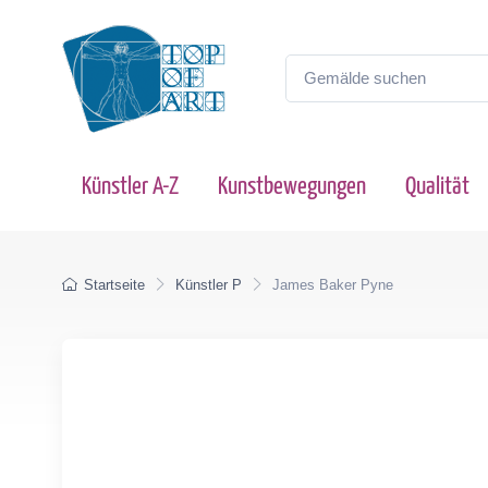
Künstler A-Z
Kunstbewegungen
Qualität
Startseite
Künstler P
James Baker Pyne