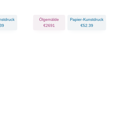
nstdruck
Ölgemälde
Papier-Kunstdruck
39
€2691
€52.39