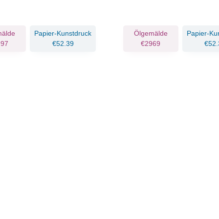
mälde
Papier-Kunstdruck
Ölgemälde
Papier-Ku
997
€52.39
€2969
€52.