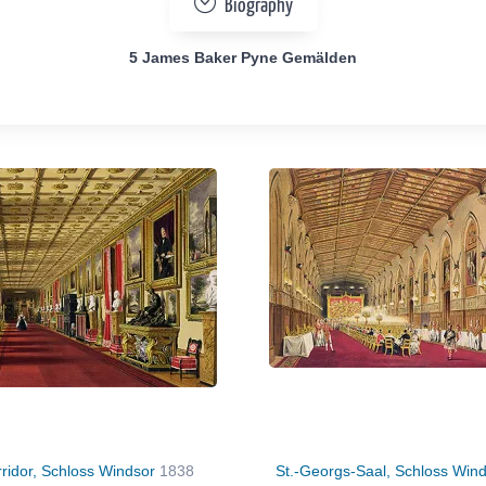
Biography
5 James Baker Pyne Gemälden
ridor, Schloss Windsor
1838
St.-Georgs-Saal, Schloss Win