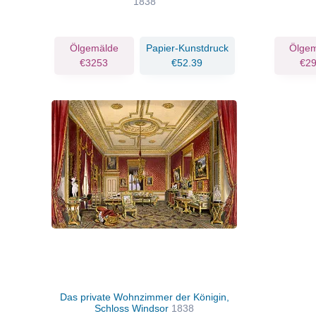
1838
Ölgemälde
Papier-Kunstdruck
Ölge
€3253
€52.39
€2
Das private Wohnzimmer der Königin,
Schloss Windsor
1838