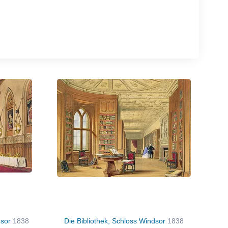
dsor
1838
Die Bibliothek, Schloss Windsor
1838