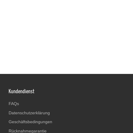
Kundendienst
FAQs
Datenschutzerklärung
Geschäftsbedingungen
Rücknahmegarantie