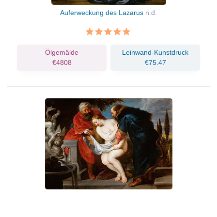
Auferweckung des Lazarus
n.d.
Ölgemälde
Leinwand-Kunstdruck
€4808
€75.47