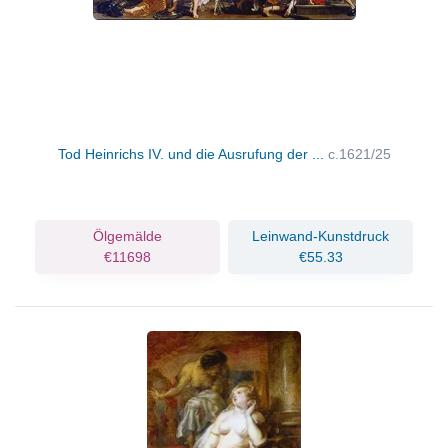
Tod Heinrichs IV. und die Ausrufung der ...
c.1621/25
Ölgemälde
Leinwand-Kunstdruck
€11698
€55.33