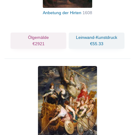
Anbetung der Hirten
1608
Ölgemälde
Leinwand-Kunstdruck
€2921
€55.33