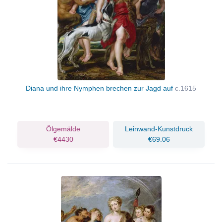
Diana und ihre Nymphen brechen zur Jagd auf
c.1615
Ölgemälde
Leinwand-Kunstdruck
€4430
€69.06