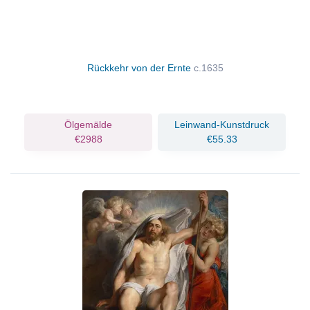
Rückkehr von der Ernte
c.1635
Ölgemälde
Leinwand-Kunstdruck
€2988
€55.33