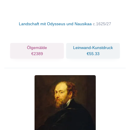
Landschaft mit Odysseus und Nausikaa
c.1625/27
Ölgemälde
Leinwand-Kunstdruck
€2389
€55.33