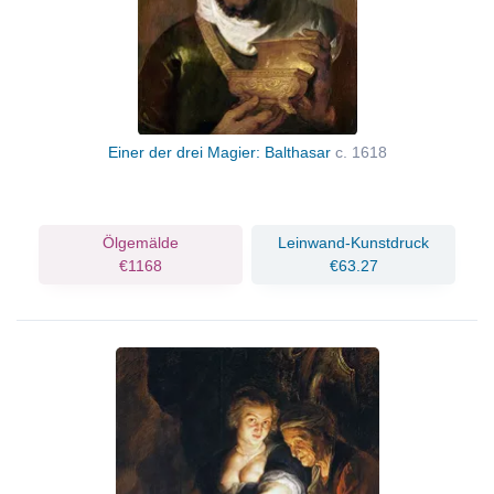
Einer der drei Magier: Balthasar
c. 1618
Ölgemälde
Leinwand-Kunstdruck
€1168
€63.27