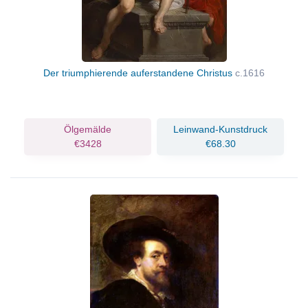
Der triumphierende auferstandene Christus
c.1616
Ölgemälde
Leinwand-Kunstdruck
€3428
€68.30