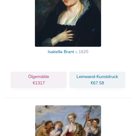
Isabella Brant
c.1620
Ölgemälde
Leinwand-Kunstdruck
€1317
€67.58