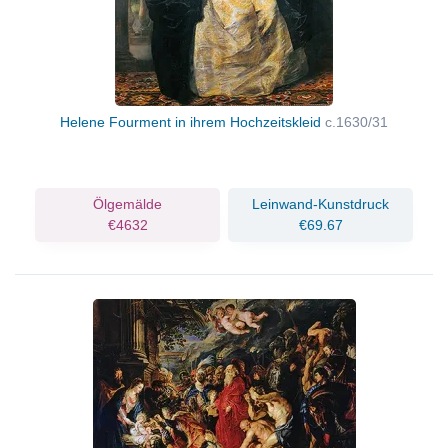
Helene Fourment in ihrem Hochzeitskleid
c.1630/31
Ölgemälde
Leinwand-Kunstdruck
€4632
€69.67