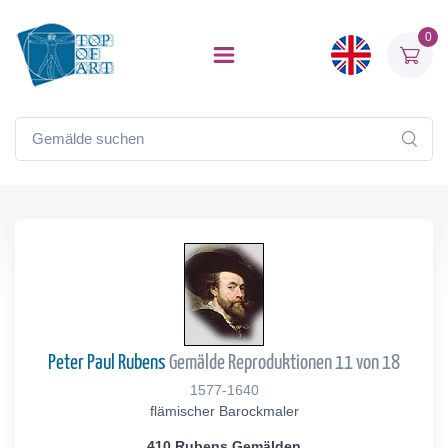
0
Peter Paul Rubens
Gemälde Reproduktionen 11 von 18
1577-1640
flämischer Barockmaler
410 Rubens Gemälden