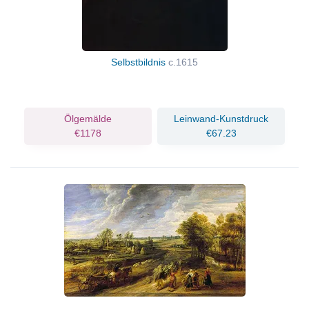
Selbstbildnis
c.1615
Ölgemälde
Leinwand-Kunstdruck
€1178
€67.23