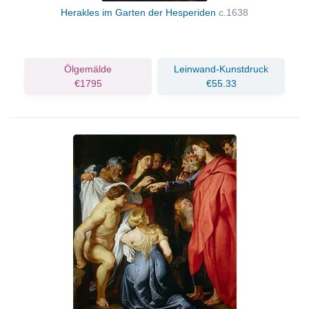
Herakles im Garten der Hesperiden
c.1638
Ölgemälde
Leinwand-Kunstdruck
€1795
€55.33