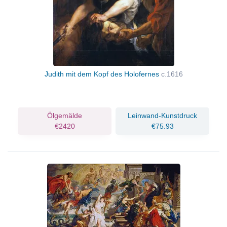
Judith mit dem Kopf des Holofernes
c.1616
Ölgemälde
Leinwand-Kunstdruck
€2420
€75.93