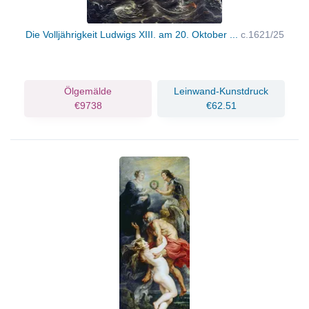
Die Volljährigkeit Ludwigs XIII. am 20. Oktober ...
c.1621/25
Ölgemälde
Leinwand-Kunstdruck
€9738
€62.51