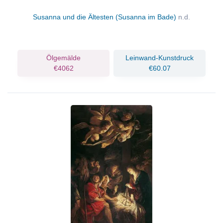
Susanna und die Ältesten (Susanna im Bade)
n.d.
Ölgemälde
Leinwand-Kunstdruck
€4062
€60.07