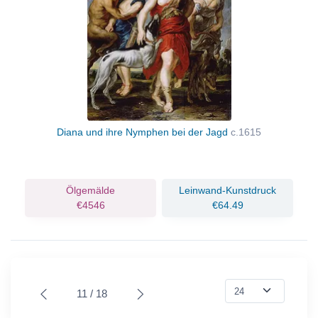
Diana und ihre Nymphen bei der Jagd
c.1615
Ölgemälde
Leinwand-Kunstdruck
€4546
€64.49
11 / 18