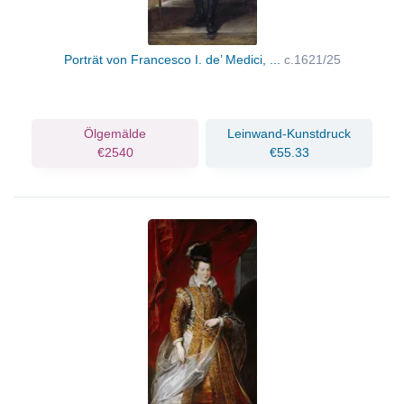
Porträt von Francesco I. de’ Medici, ...
c.1621/25
Ölgemälde
Leinwand-Kunstdruck
€2540
€55.33