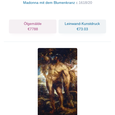
Madonna mit dem Blumenkranz
c.1618/20
Ölgemälde
Leinwand-Kunstdruck
€7788
€73.03