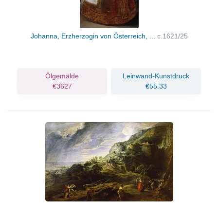
Johanna, Erzherzogin von Österreich, ...
c.1621/25
Ölgemälde
Leinwand-Kunstdruck
€3627
€55.33