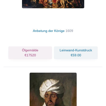
Anbetung der Könige
1609
Ölgemälde
Leinwand-Kunstdruck
€17520
€59.00