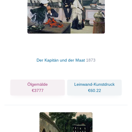
Der Kapitän und der Maat
1873
Ölgemälde
Leinwand-Kunstdruck
€3777
€60.22