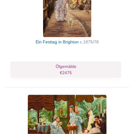
Ein Festtag in Brighton
c.1875/78
Ölgemälde
€2475