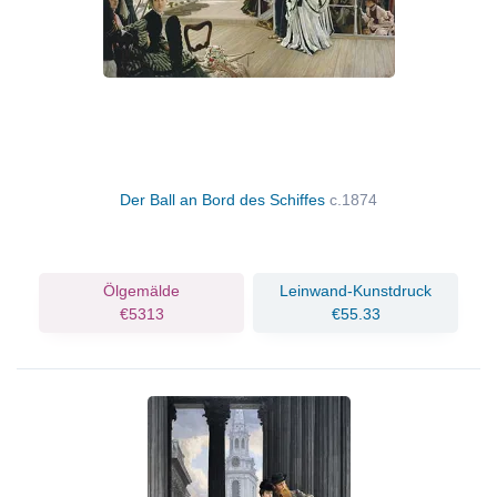
Der Ball an Bord des Schiffes
c.1874
Ölgemälde
Leinwand-Kunstdruck
€5313
€55.33