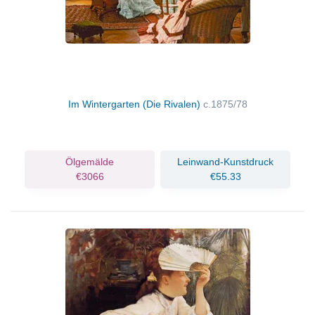
Im Wintergarten (Die Rivalen)
c.1875/78
Ölgemälde
Leinwand-Kunstdruck
€3066
€55.33