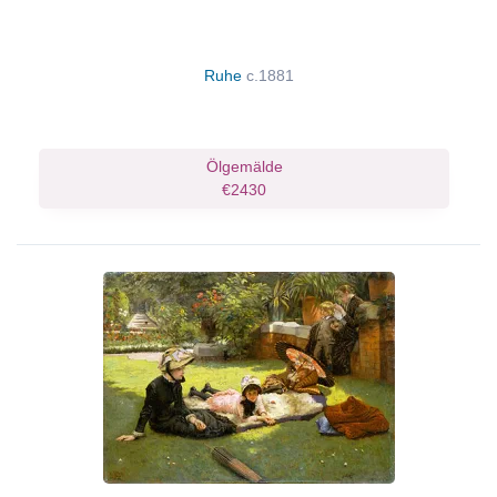
Ruhe
c.1881
Ölgemälde
€2430