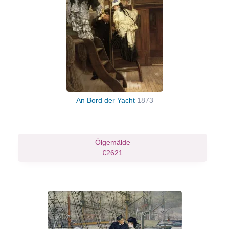
An Bord der Yacht
1873
Ölgemälde
€2621