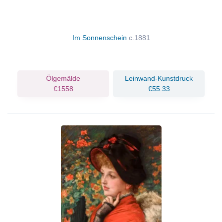
Im Sonnenschein
c.1881
Ölgemälde
Leinwand-Kunstdruck
€1558
€55.33