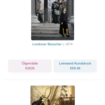
Londoner Besucher
c.1874
Ölgemälde
Leinwand-Kunstdruck
€2635
€59.46