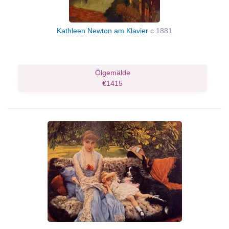
Kathleen Newton am Klavier
c.1881
Ölgemälde
€1415