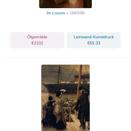
Im Louvre
c.1883/85
Ölgemälde
Leinwand-Kunstdruck
€2332
€55.33