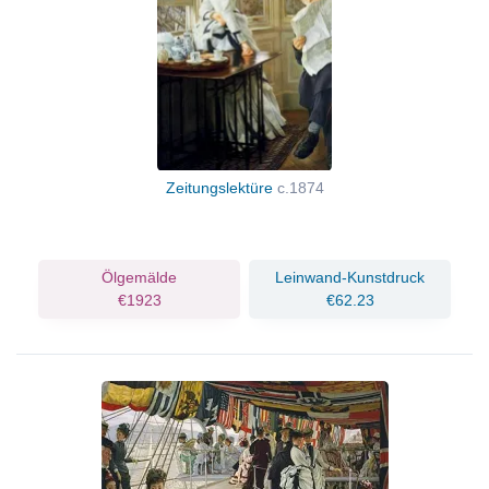
Zeitungslektüre
c.1874
Ölgemälde
Leinwand-Kunstdruck
€1923
€62.23