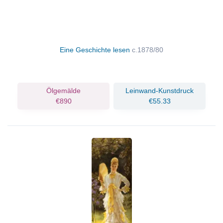
Eine Geschichte lesen
c.1878/80
Ölgemälde
Leinwand-Kunstdruck
€890
€55.33