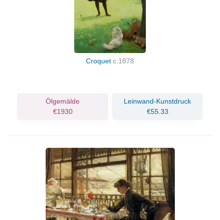
Croquet
c.1878
Ölgemälde
Leinwand-Kunstdruck
€1930
€55.33