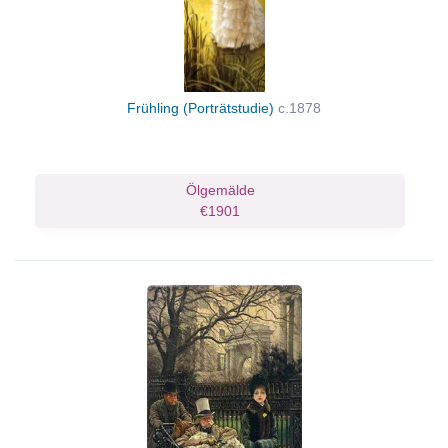
Frühling (Porträtstudie)
c.1878
Ölgemälde
€1901