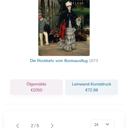
Die Rückkehr vom Bootsausflug
1873
Ölgemälde
Leinwand-Kunstdruck
€2050
€72.88
2 / 5