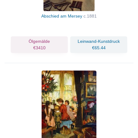
Abschied am Mersey
c.1881
Ölgemälde
Leinwand-Kunstdruck
€3410
€65.44