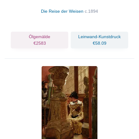
Die Reise der Weisen
c.1894
Ölgemälde
Leinwand-Kunstdruck
€2583
€58.09