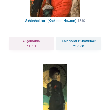
Schönheitsart (Kathleen Newton)
1880
Ölgemälde
Leinwand-Kunstdruck
€1291
€63.88