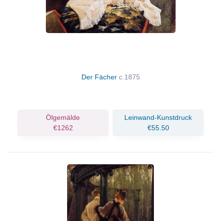
Der Fächer
c.1875
Ölgemälde
Leinwand-Kunstdruck
€1262
€55.50