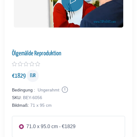
Ölgemälde Reproduktion
€
1829
EUR
Bedingung :
Ungerahmt
SKU:
BEY-6056
Bildmaß:
71 x 95 cm
71.0 x 95.0 cm - €1829