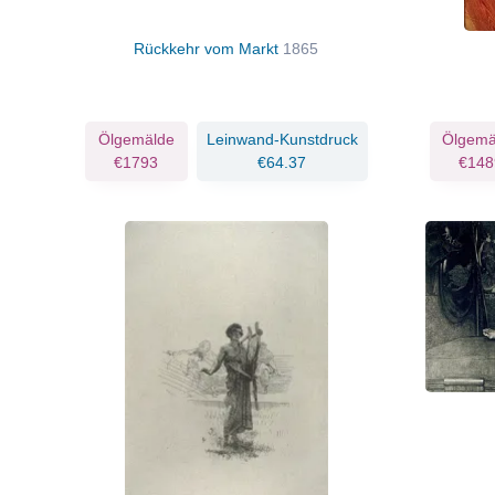
Rückkehr vom Markt
1865
Ölgemälde
Leinwand-Kunstdruck
Ölgemä
€1793
€64.37
€148