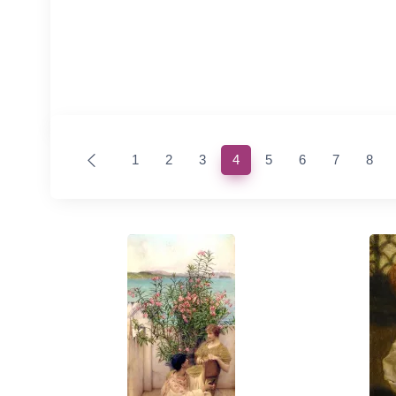
(current)
1
2
3
4
5
6
7
8