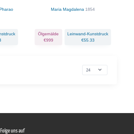
 Pharao
Maria Magdalena
1854
nstdruck
Ölgemälde
Leinwand-Kunstdruck
3
€999
€55.33
Folge uns auf