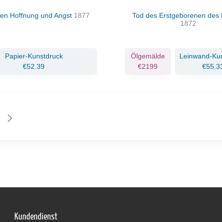
en Hoffnung und Angst
1877
Tod des Erstgeborenen des
1872
Papier-Kunstdruck
Ölgemälde
Leinwand-Ku
€52.39
€2199
€55.3
Kundendienst