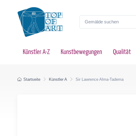
Künstler A-Z
Kunstbewegungen
Qualität
Startseite
Künstler A
Sir Lawrence Alma-Tadema