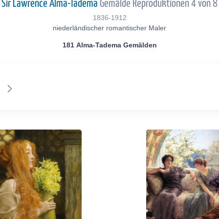
Sir Lawrence Alma-Tadema
Gemälde Reproduktionen 4 von 8
1836-1912
niederländischer romantischer Maler
181 Alma-Tadema Gemälden