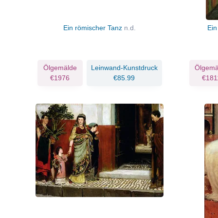
Ein römischer Tanz
n.d.
Ein
Ölgemälde
Leinwand-Kunstdruck
Ölgemä
€1976
€85.99
€181