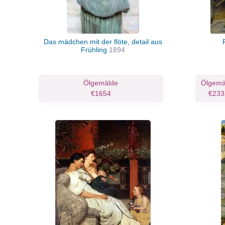
Das mädchen mit der flöte, detail aus
Frühling
1894
Ölgemälde
Ölgemä
€1654
€233