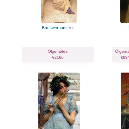
Brautwerbung
n.d.
Ölgemälde
Ölgemä
€2160
€89