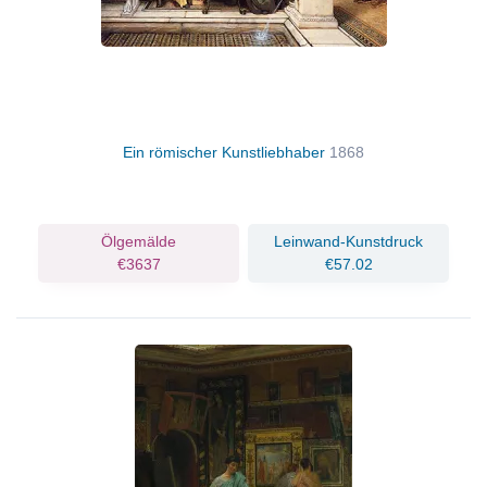
Ein römischer Kunstliebhaber
1868
Ölgemälde
Leinwand-Kunstdruck
€3637
€57.02