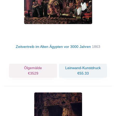
Zeitvertreib im Alten Ägypten vor 3000 Jahren
1863
Ölgemälde
Leinwand-Kunstdruck
€3529
€55.33