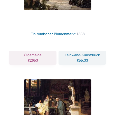
Ein römischer Blumenmarkt
1868
Ölgemälde
Leinwand-Kunstdruck
€2653
€55.33