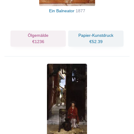
Ein Balneator
1877
Ölgemälde
Papier-Kunstdruck
€1236
€52.39