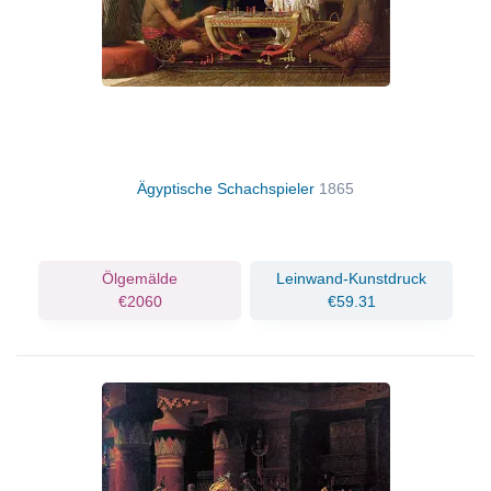
Ägyptische Schachspieler
1865
Ölgemälde
Leinwand-Kunstdruck
€2060
€59.31