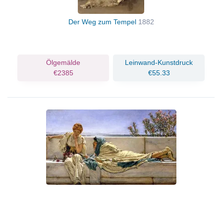
Der Weg zum Tempel
1882
Ölgemälde
Leinwand-Kunstdruck
€2385
€55.33