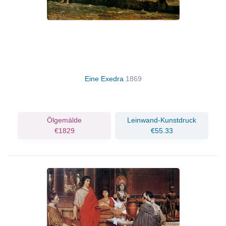
Eine Exedra
1869
Ölgemälde
Leinwand-Kunstdruck
€1829
€55.33