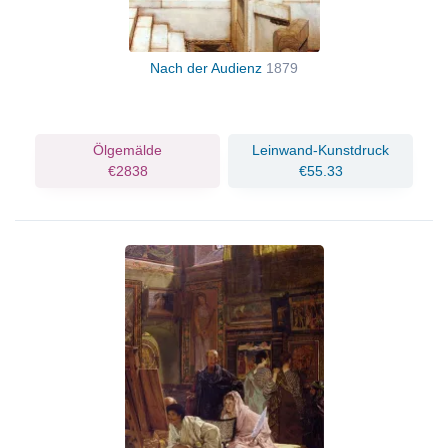
Nach der Audienz
1879
Ölgemälde
Leinwand-Kunstdruck
€2838
€55.33