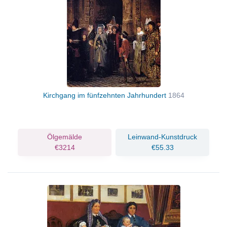
Kirchgang im fünfzehnten Jahrhundert
1864
Ölgemälde
Leinwand-Kunstdruck
€3214
€55.33