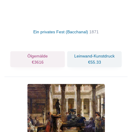
Ein privates Fest (Bacchanal)
1871
Ölgemälde
Leinwand-Kunstdruck
€3616
€55.33