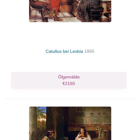
Catullus bei Lesbia
1865
Ölgemälde
€2160