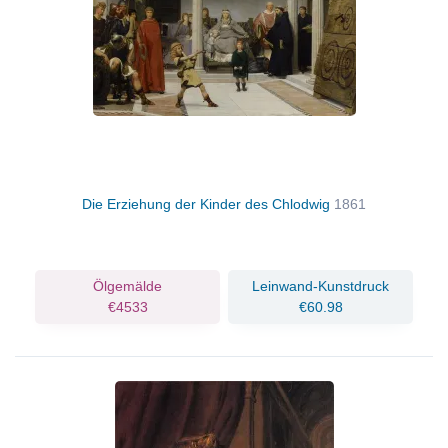
Die Erziehung der Kinder des Chlodwig
1861
Ölgemälde
Leinwand-Kunstdruck
€4533
€60.98