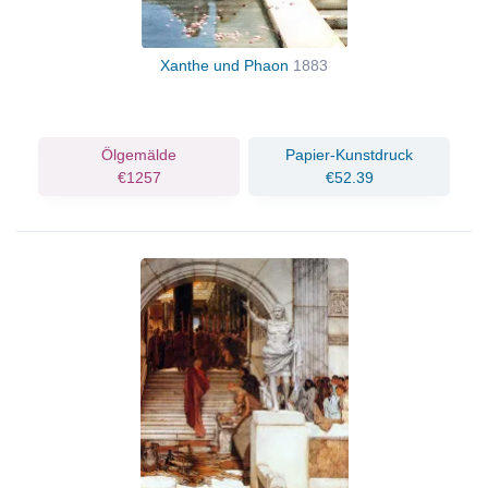
Xanthe und Phaon
1883
Ölgemälde
Papier-Kunstdruck
€1257
€52.39