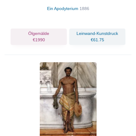
Ein Apodyterium
1886
Ölgemälde
Leinwand-Kunstdruck
€1990
€61.75