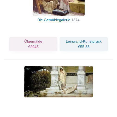
Die Gemäldegalerie
1874
Ölgemälde
Leinwand-Kunstdruck
€2945
€55.33