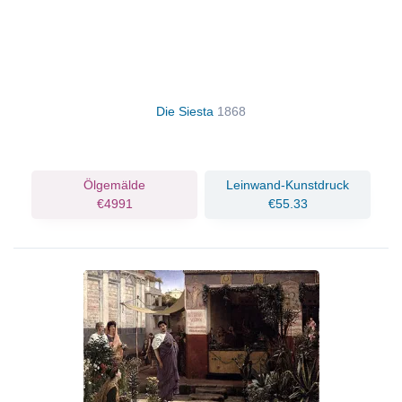
Die Siesta
1868
Ölgemälde
Leinwand-Kunstdruck
€4991
€55.33