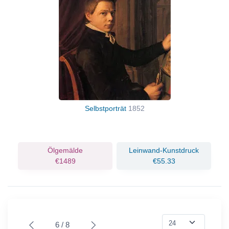
Selbstporträt
1852
Ölgemälde
Leinwand-Kunstdruck
€1489
€55.33
6 / 8