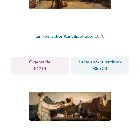
Ein römischer Kunstliebhaber
1870
Ölgemälde
Leinwand-Kunstdruck
€4214
€55.33