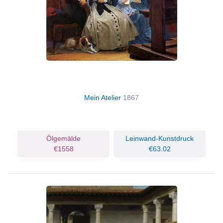
Mein Atelier
1867
Ölgemälde
Leinwand-Kunstdruck
€1558
€63.02