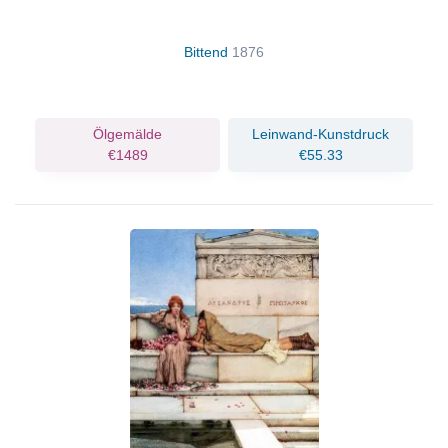
Bittend
1876
Ölgemälde
Leinwand-Kunstdruck
€1489
€55.33