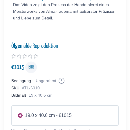
Das Video zeigt den Prozess der Handmalerei eines
Meisterwerks von Alma-Tadema mit äußerster Präzision
und Liebe zum Detail.
Ölgemälde Reproduktion
€
1015
EUR
Bedingung :
Ungerahmt
SKU:
ATL-6010
Bildmaß:
19 x 40.6 cm
19.0 x 40.6 cm - €1015