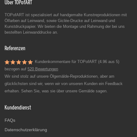
Über TOPofART
TOPofART ist spezialisiert auf handgemalte Kunstreproduktionen mit
Ölfarben auf Leinwand, sowie Giclée-Drucke auf Leinwand und
Kunstdruckpapier. Wir bieten die Montage und Rahmung der bei uns
bestellten Leinwanddrucke an.
Referenzen
Kundenkommentare für TOPofART (4.96 aus 5)
bezogen auf
520 Bewertungen
Wir sind stolz auf unsere Ölgemälde-Reproduktionen, aber am
glücklichsten sind wir, wenn wir von unseren Kunden ein Feedback
erhalten. Sehen Sie, was sie über unsere Gemälde sagen.
Kundendienst
FAQs
Datenschutzerklärung