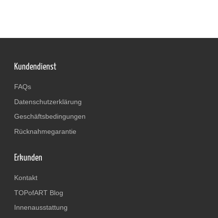
Kundendienst
FAQs
Datenschutzerklärung
Geschäftsbedingungen
Rücknahmegarantie
Erkunden
Kontakt
TOPofART Blog
Innenausstattung