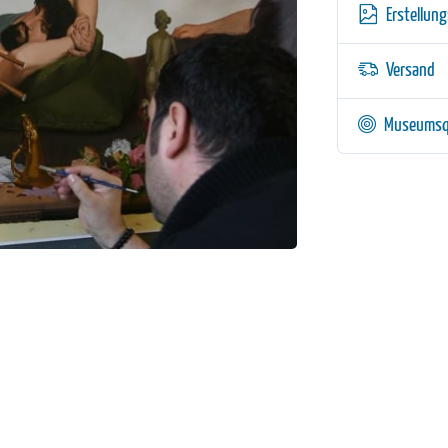
Erstellun
Versand
Museumsq