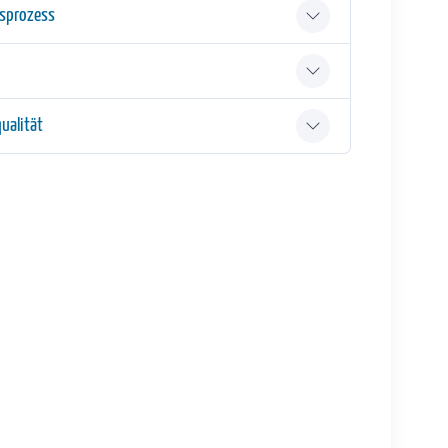
gsprozess
ualität