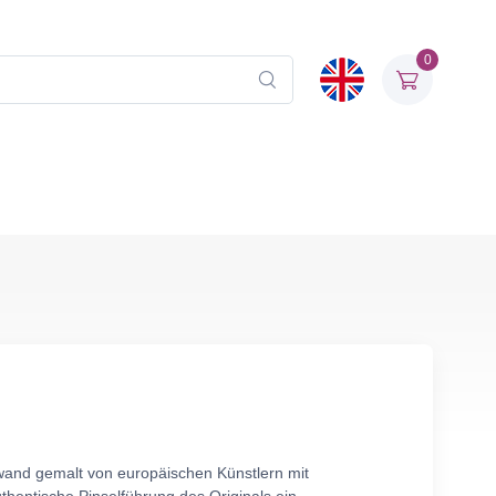
0
wand gemalt von europäischen Künstlern mit