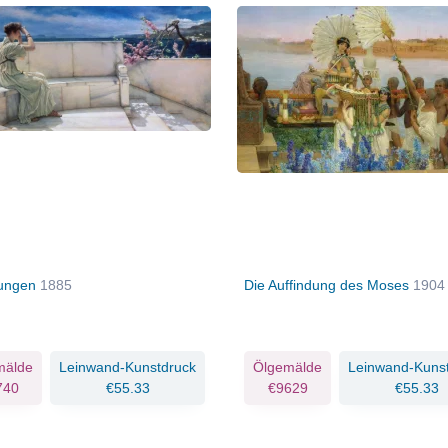
tungen
1885
Die Auffindung des Moses
1904
mälde
Leinwand-Kunstdruck
Ölgemälde
Leinwand-Kuns
740
€55.33
€9629
€55.33