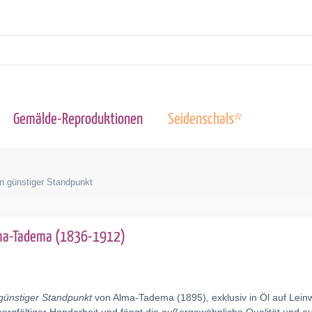
Gemälde-Reproduktionen
Seidenschals*
n günstiger Standpunkt
lma-Tadema (1836-1912)
günstiger Standpunkt
von Alma-Tadema (1895), exklusiv in Öl auf Lein