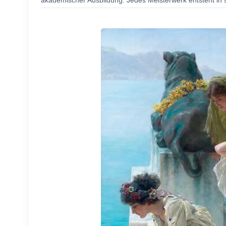
akademischer Ausbildung. Jedes Meisterwerk entsteht in s