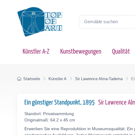
Künstler A-Z
Kunstbewegungen
Qualität
Startseite
Künstler A
Sir Lawrence Alma-Tadema
Ei
Ein günstiger Standpunkt, 1895
Sir Lawrence A
Standort: Privatsammlung
Originalmaß: 64.2 x 45 cm
Erwerben Sie eine Reproduktion in Museumsqualität:
Ein 