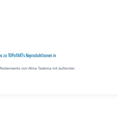
eo zu TOPofARTs Reproduktionen in
Meisterwerks von Alma-Tadema mit äußerster