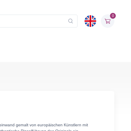
0
Leinwand gemalt von europäischen Künstlern mit