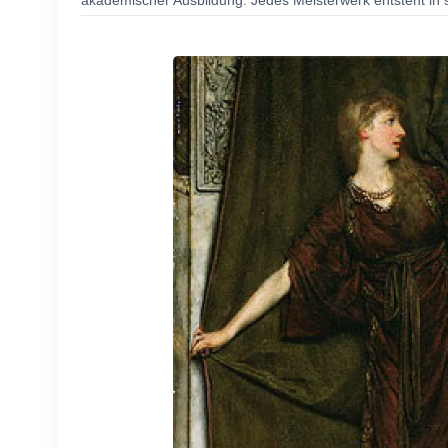
akademischer Ausbildung. Jedes Meisterwerk entsteht in s