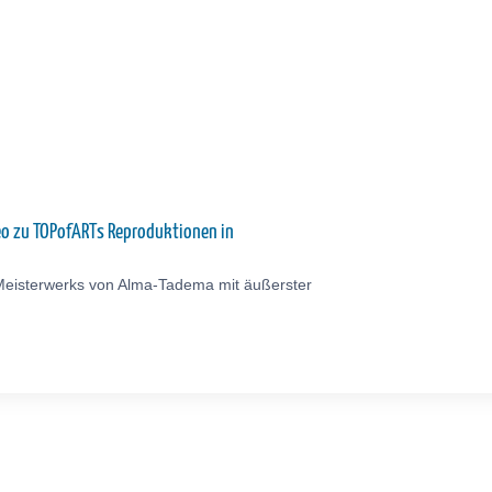
eo zu TOPofARTs Reproduktionen in
Meisterwerks von Alma-Tadema mit äußerster