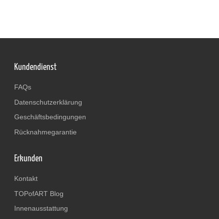
Kundendienst
FAQs
Datenschutzerklärung
Geschäftsbedingungen
Rücknahmegarantie
Erkunden
Kontakt
TOPofART Blog
Innenausstattung