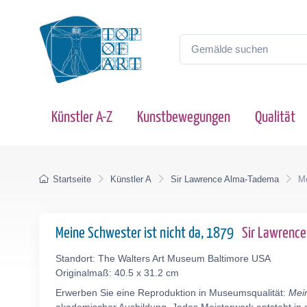
Künstler A-Z
Kunstbewegungen
Qualität
Startseite
Künstler A
Sir Lawrence Alma-Tadema
Me
Meine Schwester ist nicht da, 1879
Sir Lawrenc
Standort: The Walters Art Museum Baltimore USA
Originalmaß: 40.5 x 31.2 cm
Erwerben Sie eine Reproduktion in Museumsqualität:
Mein