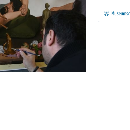
Museumsq