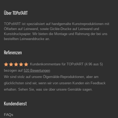
Über TOPofART
TOPofART ist spezialisiert auf handgemalte Kunstreproduktionen mit
Ölfarben auf Leinwand, sowie Giclée-Drucke auf Leinwand und
Kunstdruckpapier. Wir bieten die Montage und Rahmung der bei uns
bestellten Leinwanddrucke an.
Referenzen
Kundenkommentare für TOPofART (4.96 aus 5)
bezogen auf
520 Bewertungen
Wir sind stolz auf unsere Ölgemälde-Reproduktionen, aber am
glücklichsten sind wir, wenn wir von unseren Kunden ein Feedback
erhalten. Sehen Sie, was sie über unsere Gemälde sagen.
Kundendienst
FAQs