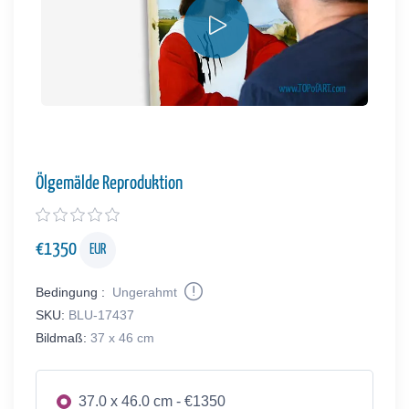
Ölgemälde Reproduktion
€
1350
EUR
Bedingung :
Ungerahmt
SKU:
BLU-17437
Bildmaß:
37 x 46 cm
37.0 x 46.0 cm - €1350