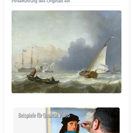
Pinselführung des Originals ein.
Beispiele für Qualität Video