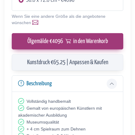
56.0 x 72.0 cm - €4096
Wenn Sie eine andere Größe als die angebotene
wünschen
Ölgemälde €
4096
in den Warenkorb
Kunstdruck €65.25 | Anpassen & Kaufen
Beschreibung
Vollständig handbemalt
Gemalt von europäischen Künstlern mit
akademischer Ausbildung
Museumsqualität
+ 4 cm Spielraum zum Dehnen