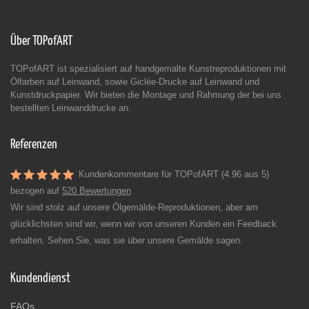
Über TOPofART
TOPofART ist spezialisiert auf handgemalte Kunstreproduktionen mit
Ölfarben auf Leinwand, sowie Giclée-Drucke auf Leinwand und
Kunstdruckpapier. Wir bieten die Montage und Rahmung der bei uns
bestellten Leinwanddrucke an.
Referenzen
Kundenkommentare für TOPofART (4.96 aus 5)
bezogen auf
520 Bewertungen
Wir sind stolz auf unsere Ölgemälde-Reproduktionen, aber am
glücklichsten sind wir, wenn wir von unseren Kunden ein Feedback
erhalten. Sehen Sie, was sie über unsere Gemälde sagen.
Kundendienst
FAQs