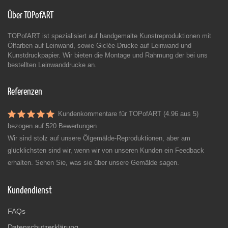
Über TOPofART
TOPofART ist spezialisiert auf handgemalte Kunstreproduktionen mit
Ölfarben auf Leinwand, sowie Giclée-Drucke auf Leinwand und
Kunstdruckpapier. Wir bieten die Montage und Rahmung der bei uns
bestellten Leinwanddrucke an.
Referenzen
Kundenkommentare für TOPofART (4.96 aus 5)
bezogen auf
520 Bewertungen
Wir sind stolz auf unsere Ölgemälde-Reproduktionen, aber am
glücklichsten sind wir, wenn wir von unseren Kunden ein Feedback
erhalten. Sehen Sie, was sie über unsere Gemälde sagen.
Kundendienst
FAQs
Datenschutzerklärung