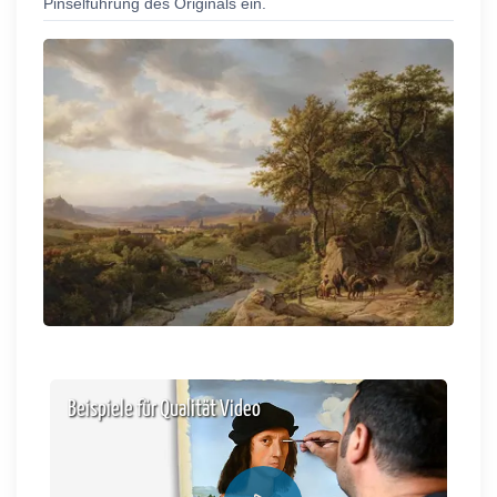
Pinselführung des Originals ein.
Beispiele für Qualität Video