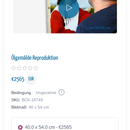
Ölgemälde Reproduktion
€
2565
EUR
Bedingung :
Ungerahmt
SKU:
BCK-18749
Bildmaß:
40 x 54 cm
40.0 x 54.0 cm - €2565