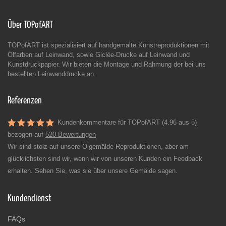
Über TOPofART
TOPofART ist spezialisiert auf handgemalte Kunstreproduktionen mit
Ölfarben auf Leinwand, sowie Giclée-Drucke auf Leinwand und
Kunstdruckpapier. Wir bieten die Montage und Rahmung der bei uns
bestellten Leinwanddrucke an.
Referenzen
Kundenkommentare für TOPofART (4.96 aus 5)
bezogen auf
520 Bewertungen
Wir sind stolz auf unsere Ölgemälde-Reproduktionen, aber am
glücklichsten sind wir, wenn wir von unseren Kunden ein Feedback
erhalten. Sehen Sie, was sie über unsere Gemälde sagen.
Kundendienst
FAQs