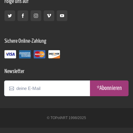
Folge uns auf
Sichere Online-Zahlung
Newsletter
*Abonnieren
© TOPofART 1998/2025