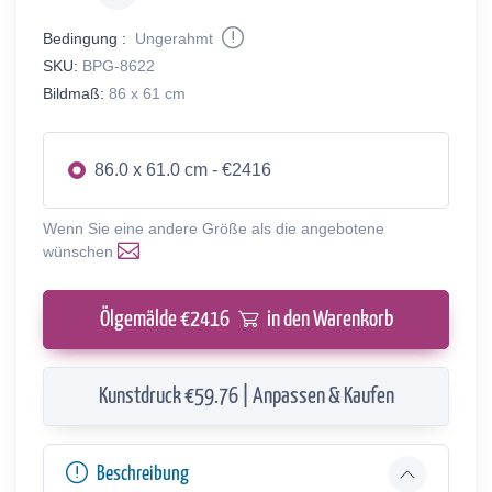
Bedingung :
Ungerahmt
SKU:
BPG-8622
Bildmaß:
86 x 61 cm
86.0 x 61.0 cm - €2416
Wenn Sie eine andere Größe als die angebotene
wünschen
Ölgemälde €
2416
in den Warenkorb
Kunstdruck €59.76 | Anpassen & Kaufen
Beschreibung