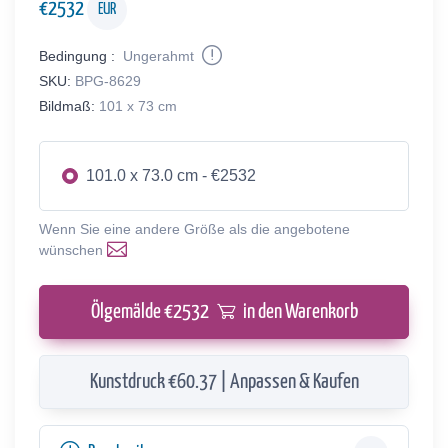
€
2532
EUR
Bedingung :
Ungerahmt
SKU:
BPG-8629
Bildmaß:
101 x 73 cm
101.0 x 73.0 cm - €2532
Wenn Sie eine andere Größe als die angebotene
wünschen
Ölgemälde €
2532
in den Warenkorb
Kunstdruck €60.37 | Anpassen & Kaufen