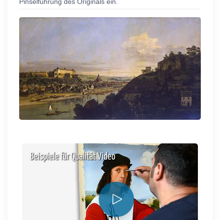
Pinselführung des Originals ein.
Beispiele für Qualität Video