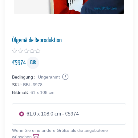
Ölgemälde Reproduktion
€
5974
EUR
Bedingung :
Ungerahmt
SKU:
BBL-6978
Bildmaß:
61 x 108 cm
61.0 x 108.0 cm - €5974
Wenn Sie eine andere Größe als die angebotene
wünschen