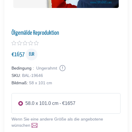
Ölgemälde Reproduktion
€
1657
EUR
Bedingung :
Ungerahmt
SKU:
BAL-19646
Bildmaß:
58 x 101 cm
58.0 x 101.0 cm - €1657
Wenn Sie eine andere Größe als die angebotene
wünschen