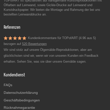
TOPofART ist spezialisiert auf handgemalte Kunstreproduktionen mit
Ölfarben auf Leinwand, sowie Giclée-Drucke auf Leinwand und
Kunstdruckpapier. Wir bieten die Montage und Rahmung der bei uns
bestellten Leinwanddrucke an.
Referenzen
Kundenkommentare für TOPofART (4.96 aus 5)
bezogen auf
520 Bewertungen
Wir sind stolz auf unsere Ölgemälde-Reproduktionen, aber am
glücklichsten sind wir, wenn wir von unseren Kunden ein Feedback
erhalten. Sehen Sie, was sie über unsere Gemälde sagen.
Kundendienst
FAQs
Datenschutzerklärung
Geschäftsbedingungen
Rücknahmegarantie