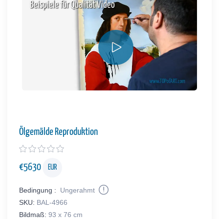
Beispiele für Qualität Video
Ölgemälde Reproduktion
€
5630
EUR
Bedingung :
Ungerahmt
SKU:
BAL-4966
Bildmaß:
93 x 76 cm