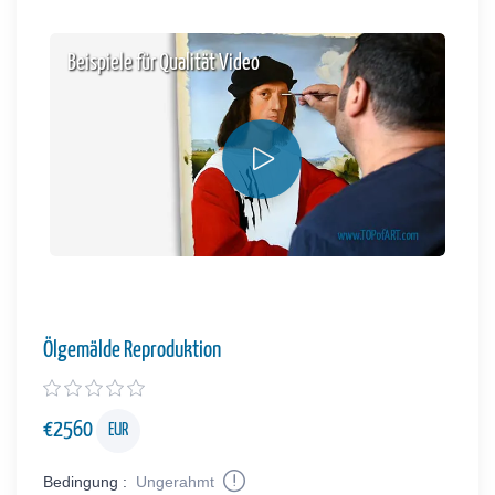
Beispiele für Qualität Video
Ölgemälde Reproduktion
€
2560
EUR
Bedingung :
Ungerahmt