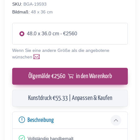
SKU:
BGA-19593
Bildmaß:
48 x 36 cm
48.0 x 36.0 cm - €2560
Wenn Sie eine andere Größe als die angebotene
wünschen
Ölgemälde €
2560
in den Warenkorb
Kunstdruck €55.33 | Anpassen & Kaufen
Beschreibung
Vollständig handbemalt