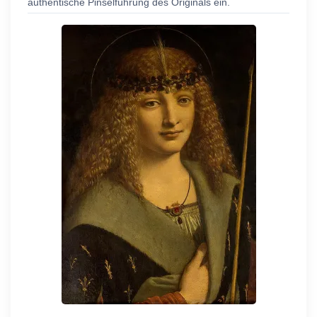
authentische Pinselführung des Originals ein.