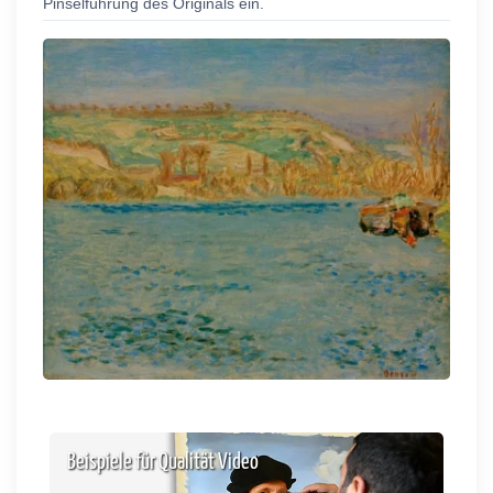
Pinselführung des Originals ein.
Beispiele für Qualität Video