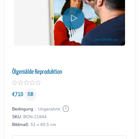
Ölgemälde Reproduktion
€
710
EUR
Bedingung :
Ungerahmt
SKU:
BON-21844
Bildmaß:
51 x 60.5 cm