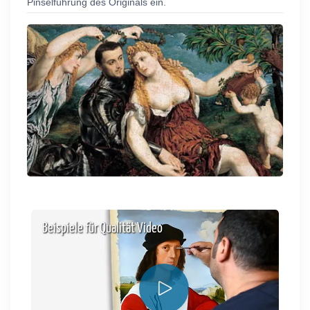
Pinselführung des Originals ein.
Beispiele für Qualität Video