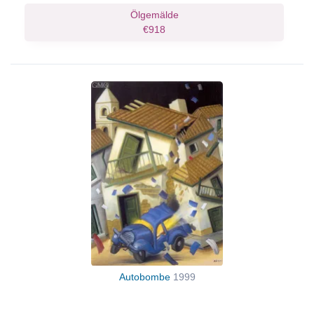
Ölgemälde
€918
Autobombe
1999