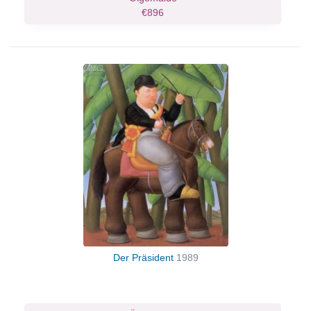
€896
Der Präsident
1989