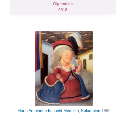
Ölgemälde
€918
Marie Antoinette besucht Medellín, Kolumbien
1990