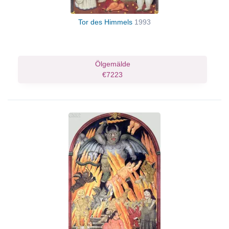
Tor des Himmels
1993
Ölgemälde
€7223