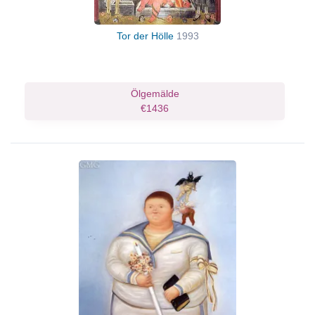
Tor der Hölle
1993
Ölgemälde
€1436