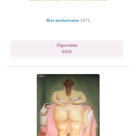
Bon anniversaire
1971
Ölgemälde
€918