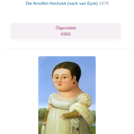
Die Arnolfini-Hochzeit (nach van Eyck)
1978
Ölgemälde
€950