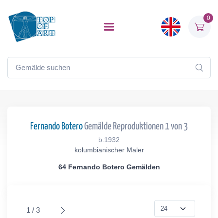
0
Fernando Botero
Gemälde Reproduktionen 1 von 3
b.1932
kolumbianischer Maler
64 Fernando Botero Gemälden
1 / 3