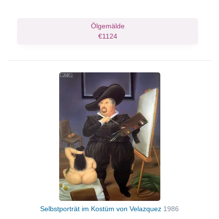
Ölgemälde
€1124
Selbstporträt im Kostüm von Velazquez
1986