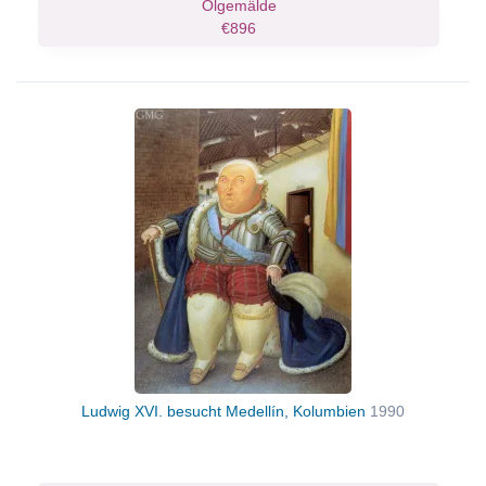
Ölgemälde
€896
Ludwig XVI. besucht Medellín, Kolumbien
1990