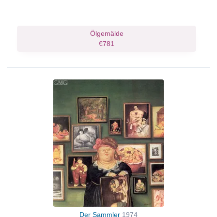
Ölgemälde
€781
Der Sammler
1974