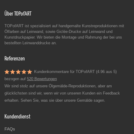
Über TOPofART
TOPofART ist spezialisiert auf handgemalte Kunstreproduktionen mit
Ölfarben auf Leinwand, sowie Giclée-Drucke auf Leinwand und
Kunstdruckpapier. Wir bieten die Montage und Rahmung der bei uns
bestellten Leinwanddrucke an.
Referenzen
Kundenkommentare für TOPofART (4.96 aus 5)
bezogen auf
520 Bewertungen
Wir sind stolz auf unsere Ölgemälde-Reproduktionen, aber am
glücklichsten sind wir, wenn wir von unseren Kunden ein Feedback
erhalten. Sehen Sie, was sie über unsere Gemälde sagen.
Kundendienst
FAQs