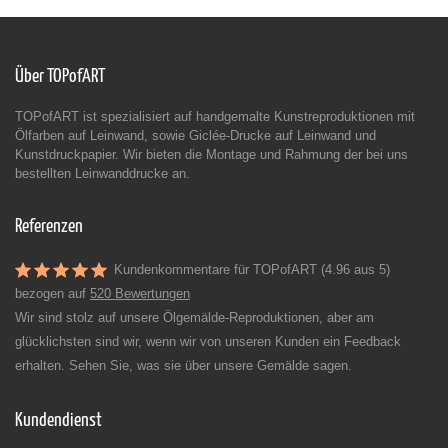
Über TOPofART
TOPofART ist spezialisiert auf handgemalte Kunstreproduktionen mit
Ölfarben auf Leinwand, sowie Giclée-Drucke auf Leinwand und
Kunstdruckpapier. Wir bieten die Montage und Rahmung der bei uns
bestellten Leinwanddrucke an.
Referenzen
Kundenkommentare für TOPofART (4.96 aus 5)
bezogen auf
520 Bewertungen
Wir sind stolz auf unsere Ölgemälde-Reproduktionen, aber am
glücklichsten sind wir, wenn wir von unseren Kunden ein Feedback
erhalten. Sehen Sie, was sie über unsere Gemälde sagen.
Kundendienst