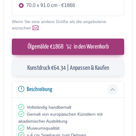
70.0 x 91.0 cm - €1868
Wenn Sie eine andere Größe als die angebotene
wünschen
Ölgemälde €
1868
in den Warenkorb
Kunstdruck €64.34 | Anpassen & Kaufen
Beschreibung
Vollständig handbemalt
Gemalt von europäischen Künstlern mit
akademischer Ausbildung
Museumsqualität
+ 4 cm Spielraum zum Dehnen