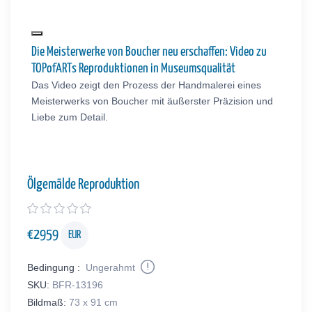
Die Meisterwerke von Boucher neu erschaffen: Video zu
TOPofARTs Reproduktionen in Museumsqualität
Das Video zeigt den Prozess der Handmalerei eines
Meisterwerks von Boucher mit äußerster Präzision und
Liebe zum Detail.
Ölgemälde Reproduktion
€
2959
EUR
Bedingung :
Ungerahmt
SKU:
BFR-13196
Bildmaß:
73 x 91 cm