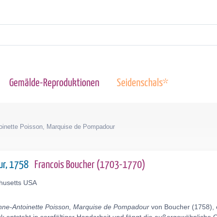
Gemälde-Reproduktionen
Seidenschals*
oinette Poisson, Marquise de Pompadour
ur, 1758
Francois Boucher (1703-1770)
chusetts USA
nne-Antoinette Poisson, Marquise de Pompadour
von Boucher (1758), 