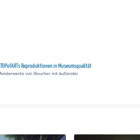
u TOPofARTs Reproduktionen in Museumsqualität
Meisterwerks von Boucher mit äußerster