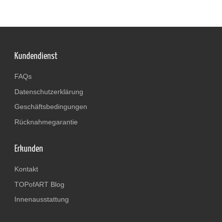
Kundendienst
FAQs
Datenschutzerklärung
Geschäftsbedingungen
Rücknahmegarantie
Erkunden
Kontakt
TOPofART Blog
Innenausstattung