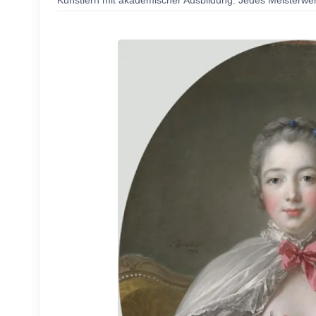
Künstlern mit akademischer Ausbildung. Jedes Meisterwerk