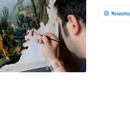
Museumsq