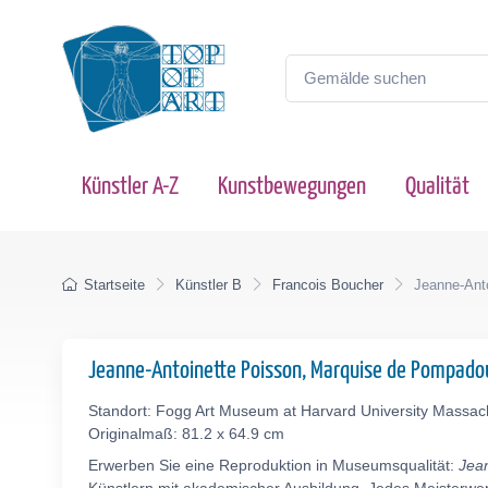
Künstler A-Z
Kunstbewegungen
Qualität
Startseite
Künstler B
Francois Boucher
Jeanne-Ant
Jeanne-Antoinette Poisson, Marquise de Pompado
Standort: Fogg Art Museum at Harvard University Massa
Originalmaß: 81.2 x 64.9 cm
Erwerben Sie eine Reproduktion in Museumsqualität:
Jea