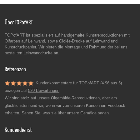
Über TOPofART
TOPofART ist spezialisiert auf handgemalte Kunstreproduktionen mit
Ölfarben auf Leinwand, sowie Giclée-Drucke auf Leinwand und
Kunstdruckpapier. Wir bieten die Montage und Rahmung der bei uns
bestellten Leinwanddrucke an.
Referenzen
Kundenkommentare für TOPofART (4.96 aus 5)
bezogen auf
520 Bewertungen
Wir sind stolz auf unsere Ölgemälde-Reproduktionen, aber am
glücklichsten sind wir, wenn wir von unseren Kunden ein Feedback
erhalten. Sehen Sie, was sie über unsere Gemälde sagen.
Kundendienst