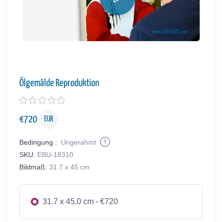
Ölgemälde Reproduktion
€
720
EUR
Bedingung :
Ungerahmt
SKU:
EBU-18310
Bildmaß:
31.7 x 45 cm
31.7 x 45.0 cm - €720