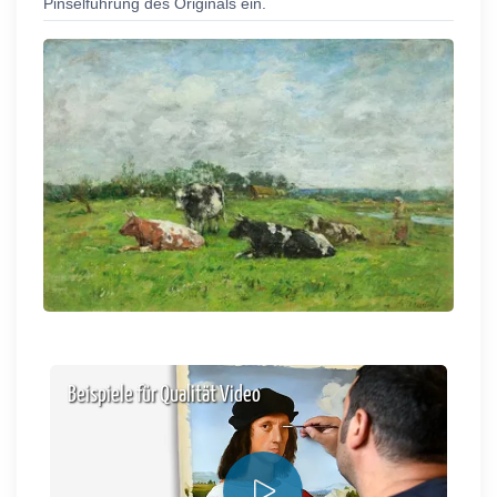
Pinselführung des Originals ein.
Beispiele für Qualität Video