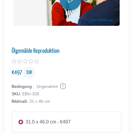
Ölgemälde Reproduktion
€
497
EUR
Bedingung :
Ungerahmt
SKU:
EBU-328
Bildmaß:
31 x 46 cm
31.0 x 46.0 cm - €497