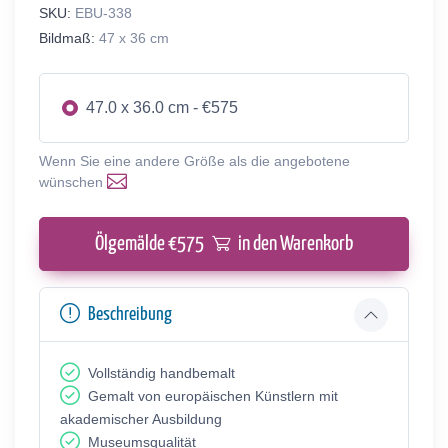
SKU:
EBU-338
Bildmaß:
47 x 36 cm
47.0 x 36.0 cm - €575
Wenn Sie eine andere Größe als die angebotene
wünschen
Ölgemälde €
575
in den Warenkorb
Beschreibung
Vollständig handbemalt
Gemalt von europäischen Künstlern mit
akademischer Ausbildung
Museumsqualität