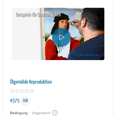
Beispiele für Qualität Video
Ölgemälde Reproduktion
€
575
EUR
Bedingung :
Ungerahmt