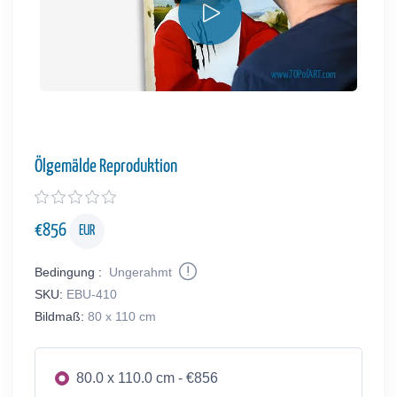
Ölgemälde Reproduktion
€
856
EUR
Bedingung :
Ungerahmt
SKU:
EBU-410
Bildmaß:
80 x 110 cm
80.0 x 110.0 cm - €856