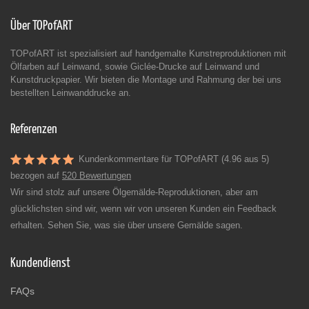
Über TOPofART
TOPofART ist spezialisiert auf handgemalte Kunstreproduktionen mit
Ölfarben auf Leinwand, sowie Giclée-Drucke auf Leinwand und
Kunstdruckpapier. Wir bieten die Montage und Rahmung der bei uns
bestellten Leinwanddrucke an.
Referenzen
Kundenkommentare für TOPofART (4.96 aus 5)
bezogen auf
520 Bewertungen
Wir sind stolz auf unsere Ölgemälde-Reproduktionen, aber am
glücklichsten sind wir, wenn wir von unseren Kunden ein Feedback
erhalten. Sehen Sie, was sie über unsere Gemälde sagen.
Kundendienst
FAQs