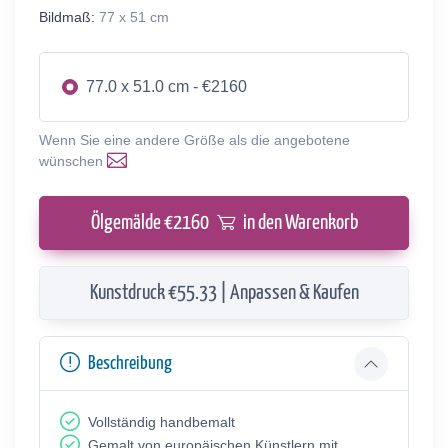
Bildmaß:
77 x 51 cm
77.0 x 51.0 cm - €2160
Wenn Sie eine andere Größe als die angebotene
wünschen
Ölgemälde €
2160
in den Warenkorb
Kunstdruck €55.33 | Anpassen & Kaufen
Beschreibung
Vollständig handbemalt
Gemalt von europäischen Künstlern mit