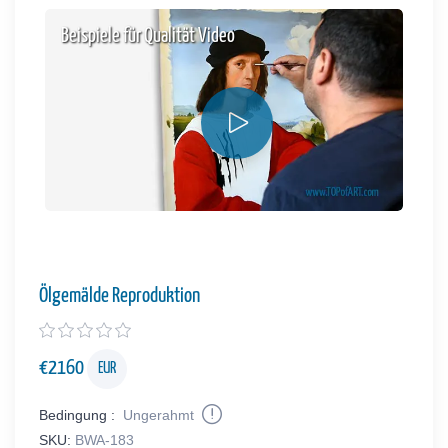
Beispiele für Qualität Video
Ölgemälde Reproduktion
€
2160
EUR
Bedingung :
Ungerahmt
SKU:
BWA-183