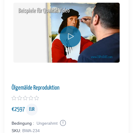
Beispiele für Qualität Video
Ölgemälde Reproduktion
€
2597
EUR
Bedingung :
Ungerahmt
SKU:
BWA-234