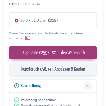
Bildmaß:
90 x 51 cm
90.0 x 51.0 cm - €2597
Wenn Sie eine andere Größe als die angebotene
wünschen
Ölgemälde €
2597
in den Warenkorb
Kunstdruck €58.34 | Anpassen & Kaufen
Beschreibung
Vollständig handbemalt
Gemalt von europäischen Künstlern mit