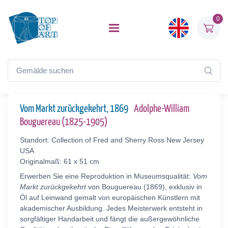
0
Vom Markt zurückgekehrt, 1869
Adolphe-William
Bouguereau (1825-1905)
Standort: Collection of Fred and Sherry Ross New Jersey
USA
Originalmaß: 61 x 51 cm
Erwerben Sie eine Reproduktion in Museumsqualität:
Vom
Markt zurückgekehrt
von Bouguereau (1869), exklusiv in
Öl auf Leinwand gemalt von europäischen Künstlern mit
akademischer Ausbildung. Jedes Meisterwerk entsteht in
sorgfältiger Handarbeit und fängt die außergewöhnliche