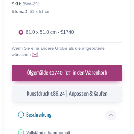
SKU:
BWA-291
Bildmaß:
61 x 51 cm
61.0 x 51.0 cm - €1740
Wenn Sie eine andere Größe als die angebotene
wünschen
Ölgemälde €
1740
in den Warenkorb
Kunstdruck €86.24 | Anpassen & Kaufen
Beschreibung
Vollständig handbemalt