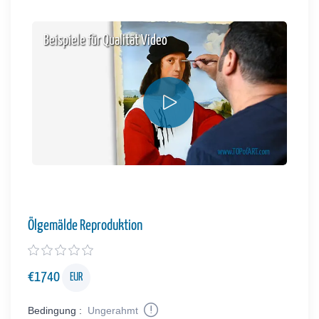
Beispiele für Qualität Video
Ölgemälde Reproduktion
€
1740
EUR
Bedingung :
Ungerahmt