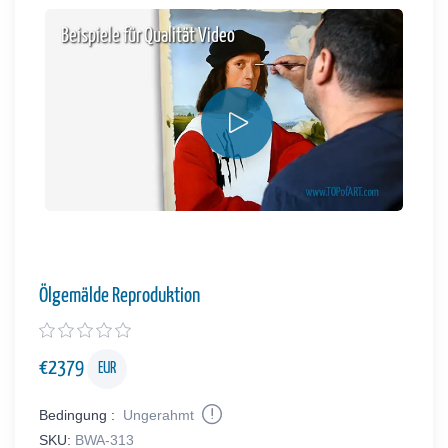
Beispiele für Qualität Video
Ölgemälde Reproduktion
€
2379
EUR
Bedingung :
Ungerahmt
SKU:
BWA-313