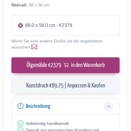
Bildmaß:
88 x 56 cm
88.0 x 56.0 cm - €2379
Wenn Sie eine andere Größe als die angebotene
wünschen
Ölgemälde €
2379
in den Warenkorb
Kunstdruck €89.75 | Anpassen & Kaufen
Beschreibung
Vollständig handbemalt
Gemalt von europäischen Künstlern mit