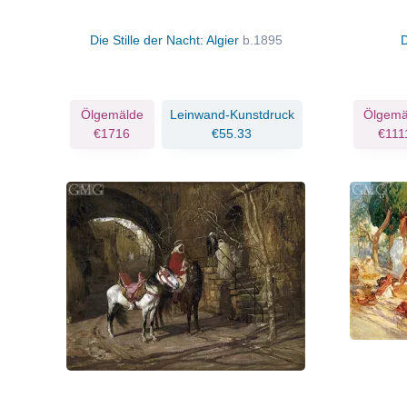
Die Stille der Nacht: Algier
b.1895
Ölgemälde
Leinwand-Kunstdruck
Ölgemä
€1716
€55.33
€111