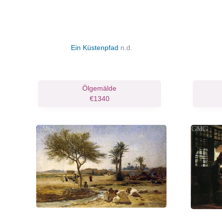
Ein Küstenpfad
n.d.
Ölgemälde
€1340