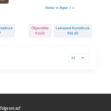
Reiter in Algier
n.d.
nstdruck
Ölgemälde
Leinwand-Kunstdruck
7
€1102
€56.26
Folge uns auf