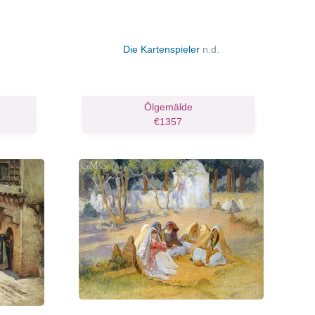
Die Kartenspieler
n.d.
Ölgemälde
€1357