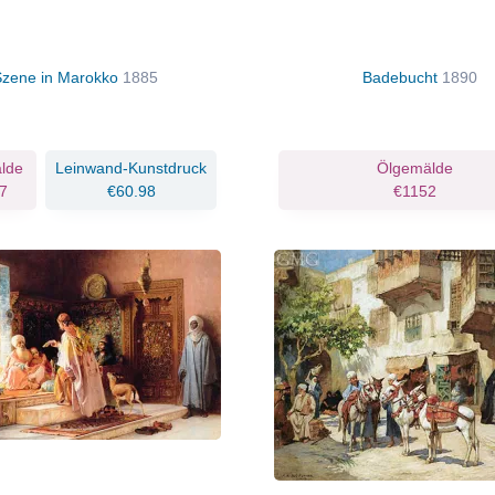
Szene in Marokko
1885
Badebucht
1890
lde
Leinwand-Kunstdruck
Ölgemälde
7
€60.98
€1152