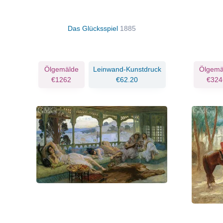
Das Glücksspiel
1885
Ölgemälde
Leinwand-Kunstdruck
Ölgemä
€1262
€62.20
€324