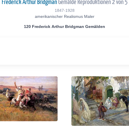
Frederick Arthur Bridgman
Gemälde Reproduktionen 2 von 5
1847-1928
amerikanischer Realismus Maler
120 Frederick Arthur Bridgman Gemälden