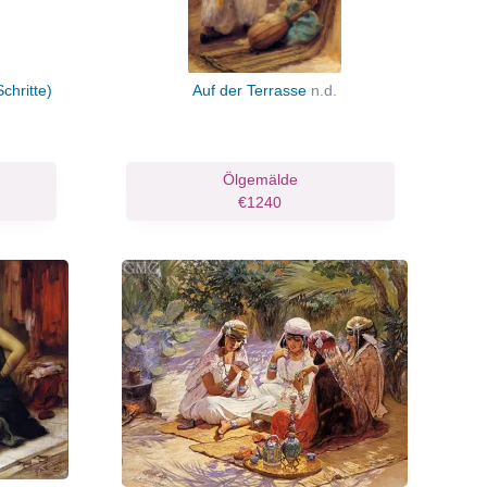
chritte)
Auf der Terrasse
n.d.
Ölgemälde
€1240