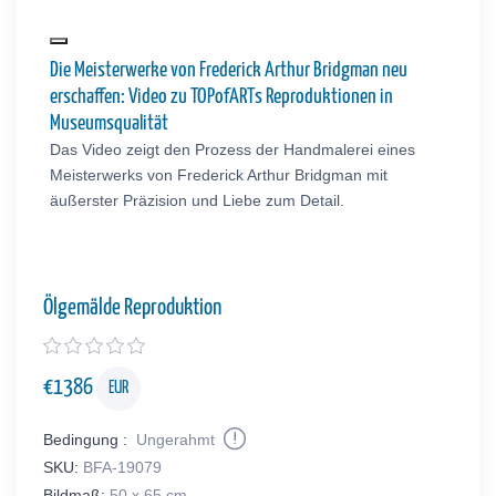
Die Meisterwerke von Frederick Arthur Bridgman neu
erschaffen: Video zu TOPofARTs Reproduktionen in
Museumsqualität
Das Video zeigt den Prozess der Handmalerei eines
Meisterwerks von Frederick Arthur Bridgman mit
äußerster Präzision und Liebe zum Detail.
Ölgemälde Reproduktion
€
1386
EUR
Bedingung :
Ungerahmt
SKU:
BFA-19079
Bildmaß:
50 x 65 cm