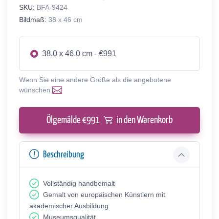
SKU:
BFA-9424
Bildmaß:
38 x 46 cm
38.0 x 46.0 cm - €991
Wenn Sie eine andere Größe als die angebotene
wünschen
Ölgemälde €
991
in den Warenkorb
Beschreibung
Vollständig handbemalt
Gemalt von europäischen Künstlern mit
akademischer Ausbildung
Museumsqualität