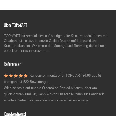
Über TOPofART
TOPofART ist spezialisiert auf handgemalte Kunstreproduktionen mit
Ölfarben auf Leinwand, sowie Giclée-Drucke auf Leinwand und
Kunstdruckpapier. Wir bieten die Montage und Rahmung der bei uns
bestellten Leinwanddrucke an.
Referenzen
Kundenkommentare für TOPofART (4.96 aus 5)
bezogen auf
520 Bewertungen
Wir sind stolz auf unsere Ölgemälde-Reproduktionen, aber am
glücklichsten sind wir, wenn wir von unseren Kunden ein Feedback
erhalten. Sehen Sie, was sie über unsere Gemälde sagen.
Kundendienst