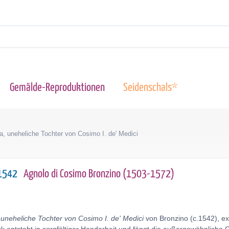
Gemälde-Reproduktionen
Seidenschals*
a, uneheliche Tochter von Cosimo I. de' Medici
c.1542
Agnolo di Cosimo Bronzino (1503-1572)
 uneheliche Tochter von Cosimo I. de' Medici
von Bronzino (c.1542), ex