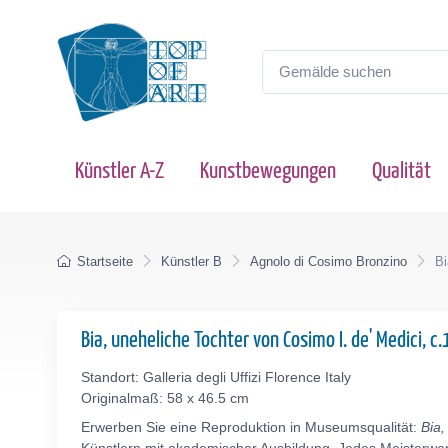
Künstler A-Z
Kunstbewegungen
Qualität
Startseite
Künstler B
Agnolo di Cosimo Bronzino
Bi
Bia, uneheliche Tochter von Cosimo I. de' Medici, 
Standort: Galleria degli Uffizi Florence Italy
Originalmaß: 58 x 46.5 cm
Erwerben Sie eine Reproduktion in Museumsqualität:
Bia,