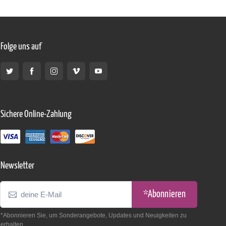
Folge uns auf
Sichere Online-Zahlung
Newsletter
*Abonnieren
*Abonnieren Sie, um Sonderangebote, Updates und Neuigkeiten zu
erhalten.