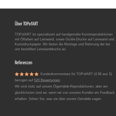
Über TOPofART
TOPofART ist spezialisiert auf handgemalte Kunstreproduktionen
mit Ölfarben auf Leinwand, sowie Giclée-Drucke auf Leinwand und
Kunstdruckpapier. Wir bieten die Montage und Rahmung der bei
uns bestellten Leinwanddrucke an.
Referenzen
Kundenkommentare für TOPofART (4.96 aus 5)
bezogen auf
520 Bewertungen
Wir sind stolz auf unsere Ölgemälde-Reproduktionen, aber am
glücklichsten sind wir, wenn wir von unseren Kunden ein Feedback
erhalten. Sehen Sie, was sie über unsere Gemälde sagen.