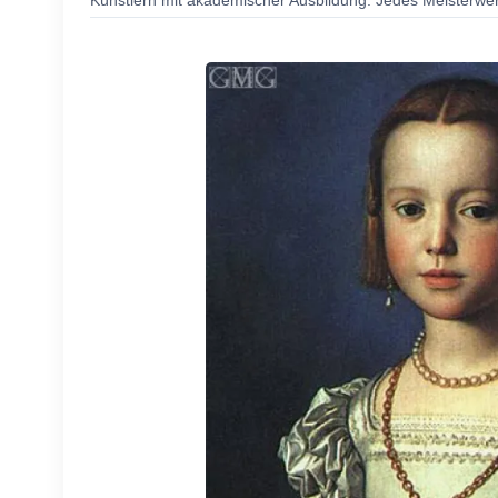
Künstlern mit akademischer Ausbildung. Jedes Meisterwerk