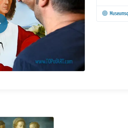
Museumsq