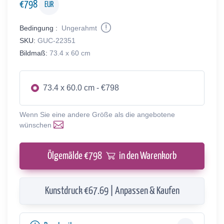
€
798
EUR
Bedingung :
Ungerahmt
SKU:
GUC-22351
Bildmaß:
73.4 x 60 cm
73.4 x 60.0 cm - €798
Wenn Sie eine andere Größe als die angebotene
wünschen
Ölgemälde €
798
in den Warenkorb
Kunstdruck €67.69 | Anpassen & Kaufen