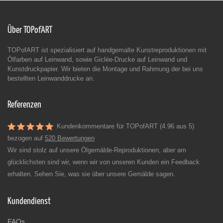
Über TOPofART
TOPofART ist spezialisiert auf handgemalte Kunstreproduktionen mit
Ölfarben auf Leinwand, sowie Giclée-Drucke auf Leinwand und
Kunstdruckpapier. Wir bieten die Montage und Rahmung der bei uns
bestellten Leinwanddrucke an.
Referenzen
Kundenkommentare für TOPofART (4.96 aus 5)
bezogen auf
520 Bewertungen
Wir sind stolz auf unsere Ölgemälde-Reproduktionen, aber am
glücklichsten sind wir, wenn wir von unseren Kunden ein Feedback
erhalten. Sehen Sie, was sie über unsere Gemälde sagen.
Kundendienst
FAQs