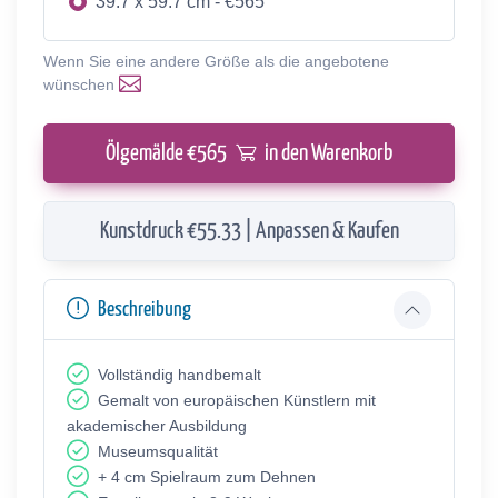
39.7 x 59.7 cm - €565
Wenn Sie eine andere Größe als die angebotene
wünschen
Ölgemälde €
565
in den Warenkorb
Kunstdruck €55.33 | Anpassen & Kaufen
Beschreibung
Vollständig handbemalt
Gemalt von europäischen Künstlern mit
akademischer Ausbildung
Museumsqualität
+ 4 cm Spielraum zum Dehnen