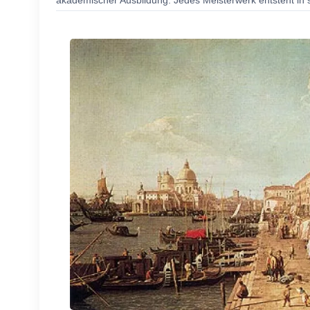
akademischer Ausbildung. Jedes Meisterwerk entsteht in s