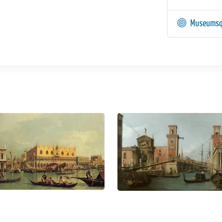
Museumsq