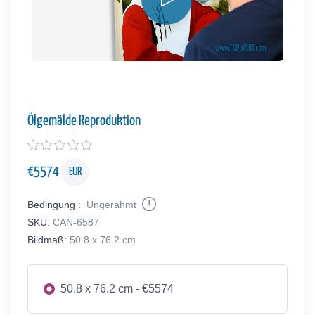
Ölgemälde Reproduktion
€
5574
EUR
Bedingung :
Ungerahmt
SKU:
CAN-6587
Bildmaß:
50.8 x 76.2 cm
50.8 x 76.2 cm - €5574